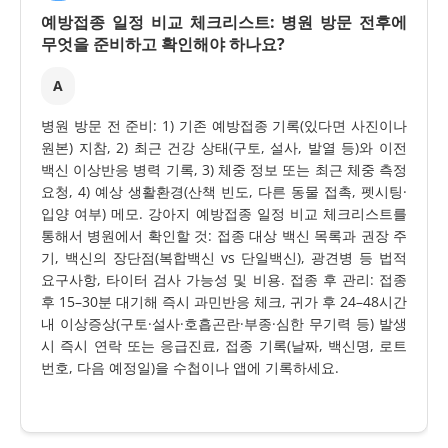
예방접종 일정 비교 체크리스트: 병원 방문 전후에
무엇을 준비하고 확인해야 하나요?
A
병원 방문 전 준비: 1) 기존 예방접종 기록(있다면 사진이나
원본) 지참, 2) 최근 건강 상태(구토, 설사, 발열 등)와 이전
백신 이상반응 병력 기록, 3) 체중 정보 또는 최근 체중 측정
요청, 4) 예상 생활환경(산책 빈도, 다른 동물 접촉, 펫시팅·
입양 여부) 메모. 강아지 예방접종 일정 비교 체크리스트를
통해서 병원에서 확인할 것: 접종 대상 백신 목록과 권장 주
기, 백신의 장단점(복합백신 vs 단일백신), 광견병 등 법적
요구사항, 타이터 검사 가능성 및 비용. 접종 후 관리: 접종
후 15–30분 대기해 즉시 과민반응 체크, 귀가 후 24–48시간
내 이상증상(구토·설사·호흡곤란·부종·심한 무기력 등) 발생
시 즉시 연락 또는 응급진료, 접종 기록(날짜, 백신명, 로트
번호, 다음 예정일)을 수첩이나 앱에 기록하세요.