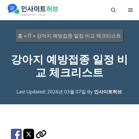
컨
메
텐
츠
뉴
로
홈
»
IT
»
강아지 예방접종 일정 비교 체크리스트
건
너
강아지 예방접종 일정 비
뛰
교 체크리스트
기
Last Updated: 2026년 03월 07일
By
인사이트허브