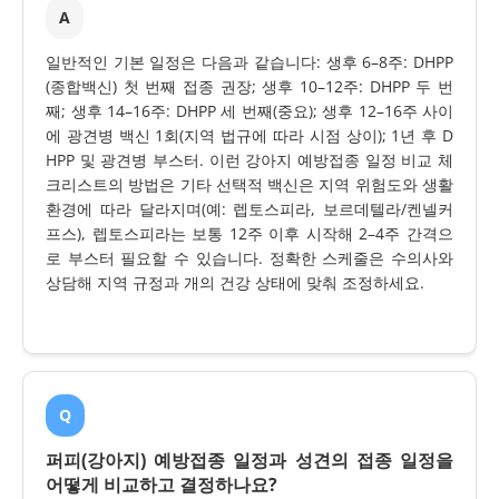
A
일반적인 기본 일정은 다음과 같습니다: 생후 6–8주: DHPP
(종합백신) 첫 번째 접종 권장; 생후 10–12주: DHPP 두 번
째; 생후 14–16주: DHPP 세 번째(중요); 생후 12–16주 사이
에 광견병 백신 1회(지역 법규에 따라 시점 상이); 1년 후 D
HPP 및 광견병 부스터. 이런 강아지 예방접종 일정 비교 체
크리스트의 방법은 기타 선택적 백신은 지역 위험도와 생활
환경에 따라 달라지며(예: 렙토스피라, 보르데텔라/켄넬커
프스), 렙토스피라는 보통 12주 이후 시작해 2–4주 간격으
로 부스터 필요할 수 있습니다. 정확한 스케줄은 수의사와
상담해 지역 규정과 개의 건강 상태에 맞춰 조정하세요.
Q
퍼피(강아지) 예방접종 일정과 성견의 접종 일정을
어떻게 비교하고 결정하나요?