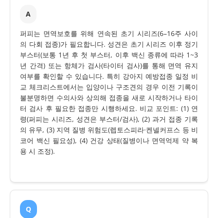
A
퍼피는 면역보호를 위해 연속된 초기 시리즈(6–16주 사이
의 다회 접종)가 필요합니다. 성견은 초기 시리즈 이후 정기
부스터(보통 1년 후 첫 부스터, 이후 백신 종류에 따라 1~3
년 간격) 또는 항체가 검사(타이터 검사)를 통해 면역 유지
여부를 확인할 수 있습니다. 특히 강아지 예방접종 일정 비
교 체크리스트에서는 입양이나 구조견의 경우 이전 기록이
불분명하면 수의사와 상의해 접종을 새로 시작하거나 타이
터 검사 후 필요한 접종만 시행하세요. 비교 포인트: (1) 연
령(퍼피는 시리즈, 성견은 부스터/검사), (2) 과거 접종 기록
의 유무, (3) 지역 질병 위험도(렙토스피라·켄넬커프스 등 비
코어 백신 필요성), (4) 건강 상태(질병이나 면역억제 약 복
용 시 조정).
Q