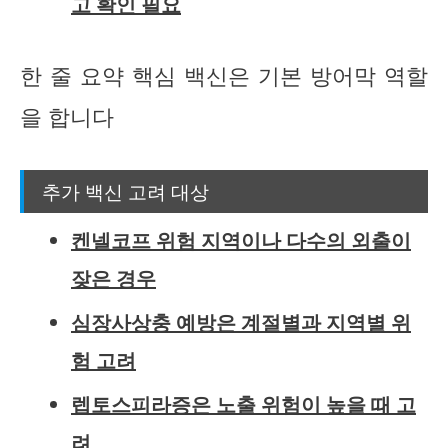
고 확인 필요
한 줄 요약 핵심 백신은 기본 방어막 역할
을 합니다
추가 백신 고려 대상
켄넬코프 위험 지역이나 다수의 외출이
잦은 경우
심장사상충 예방은 계절별과 지역별 위
험 고려
렙토스피라증은 노출 위험이 높을 때 고
려