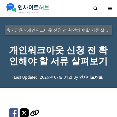
컨
메
텐
츠
뉴
로
홈
»
금융
»
개인워크아웃 신청 전 확인해야 할 서류 살펴보기
건
너
개인워크아웃 신청 전 확
뛰
인해야 할 서류 살펴보기
기
Last Updated: 2026년 07월 01일
By
인사이트허브