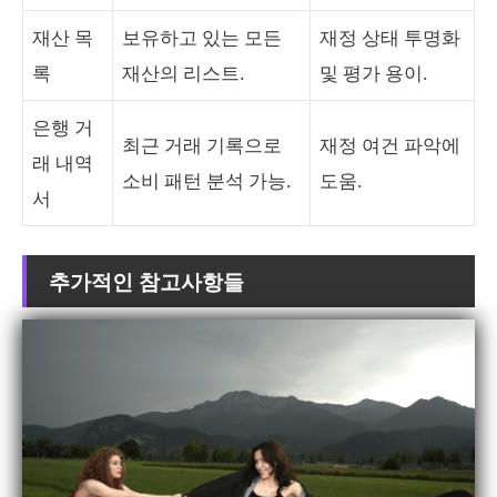
재산 목
보유하고 있는 모든
재정 상태 투명화
록
재산의 리스트.
및 평가 용이.
은행 거
최근 거래 기록으로
재정 여건 파악에
래 내역
소비 패턴 분석 가능.
도움.
서
추가적인 참고사항들