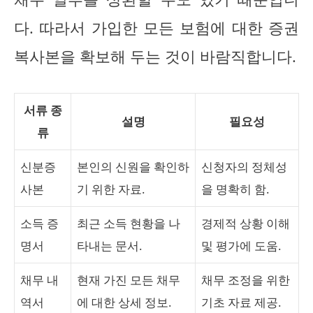
다. 따라서 가입한 모든 보험에 대한 증권
복사본을 확보해 두는 것이 바람직합니다.
서류 종
설명
필요성
류
신분증
본인의 신원을 확인하
신청자의 정체성
사본
기 위한 자료.
을 명확히 함.
소득 증
최근 소득 현황을 나
경제적 상황 이해
명서
타내는 문서.
및 평가에 도움.
채무 내
현재 가진 모든 채무
채무 조정을 위한
역서
에 대한 상세 정보.
기초 자료 제공.