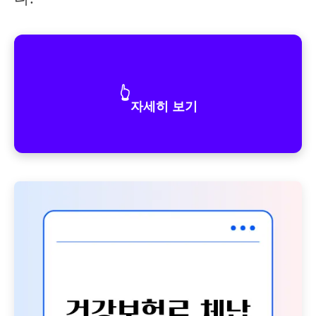
👆
자세히 보기