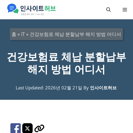
컨
메
텐
츠
뉴
로
홈
»
IT
»
건강보험료 체납 분할납부 해지 방법 어디서
건
너
건강보험료 체납 분할납부
뛰
해지 방법 어디서
기
Last Updated: 2026년 02월 21일
By
인사이트허브