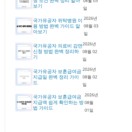
청 조건 완벽 정리 알아
08월 03
보기
일
2026년
국가유공자 위탁병원 이
용 방법 완벽 가이드 알
08월 03
아보기
일
2026년
국가유공자 의료비 감면
신청 방법 완벽 정리하
08월 02
기
일
2026년
국가유공자 보훈급여금
지급일 완벽 정리 가이
08월 02
드
일
2026년
국가유공자 보훈급여금
지급액 쉽게 확인하는 방
08월
법 가이드
01일