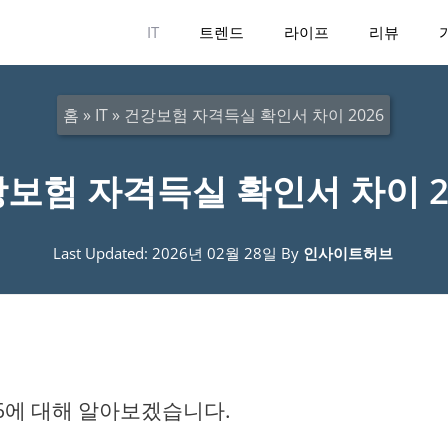
IT
트렌드
라이프
리뷰
홈
»
IT
»
건강보험 자격득실 확인서 차이 2026
보험 자격득실 확인서 차이 2
Last Updated: 2026년 02월 28일
By
인사이트허브
6에 대해 알아보겠습니다.