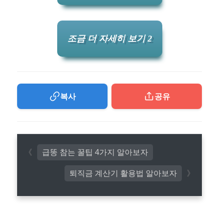
조금 더 자세히 보기 2
복사
공유
급똥 참는 꿀팁 4가지 알아보자
퇴직금 계산기 활용법 알아보자