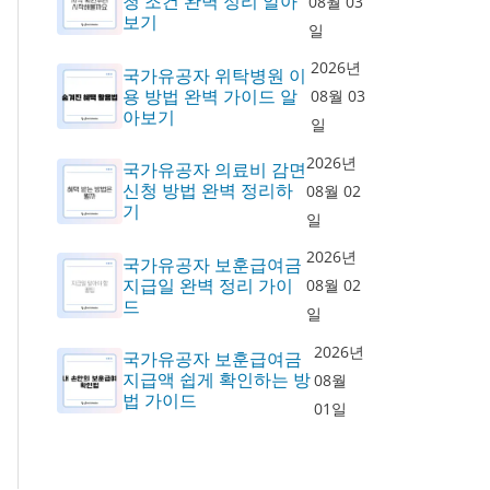
청 조건 완벽 정리 알아
08월 03
보기
일
2026년
국가유공자 위탁병원 이
용 방법 완벽 가이드 알
08월 03
아보기
일
2026년
국가유공자 의료비 감면
신청 방법 완벽 정리하
08월 02
기
일
2026년
국가유공자 보훈급여금
지급일 완벽 정리 가이
08월 02
드
일
2026년
국가유공자 보훈급여금
지급액 쉽게 확인하는 방
08월
법 가이드
01일