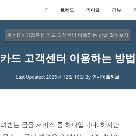
IT
트렌드
라이프
리뷰
홈
»
IT
»
기업은행 카드 고객센터 이용하는 방법 알아보자
카드 고객센터 이용하는 방법
Last Updated: 2025년 12월 16일
By
인사이트허브
뢰받는 금융 서비스 중 하나입니다. 하지만