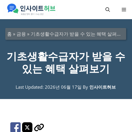
컨
메
텐
츠
뉴
로
홈
»
금융
»
기초생활수급자가 받을 수 있는 혜택 살펴보기
건
너
기초생활수급자가 받을 수
뛰
있는 혜택 살펴보기
기
Last Updated: 2026년 06월 17일
By
인사이트허브