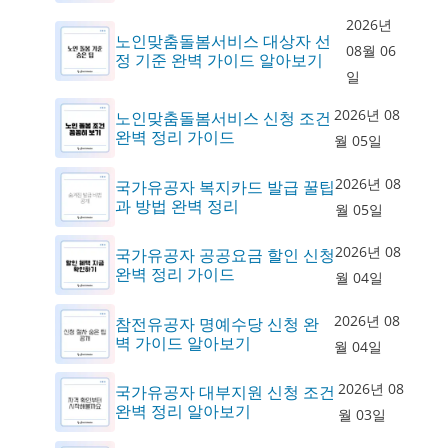
2026년
노인맞춤돌봄서비스 대상자 선
08월 06
정 기준 완벽 가이드 알아보기
일
2026년 08
노인맞춤돌봄서비스 신청 조건
완벽 정리 가이드
월 05일
2026년 08
국가유공자 복지카드 발급 꿀팁
과 방법 완벽 정리
월 05일
2026년 08
국가유공자 공공요금 할인 신청
완벽 정리 가이드
월 04일
2026년 08
참전유공자 명예수당 신청 완
벽 가이드 알아보기
월 04일
2026년 08
국가유공자 대부지원 신청 조건
완벽 정리 알아보기
월 03일