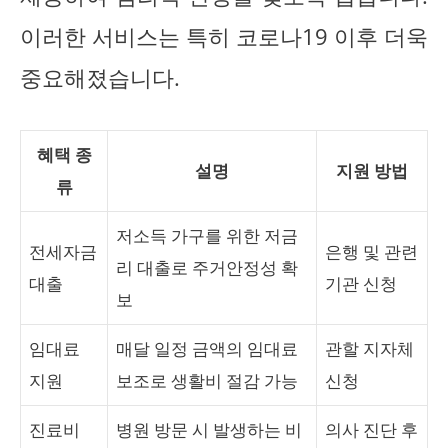
이러한 서비스는 특히 코로나19 이후 더욱
중요해졌습니다.
혜택 종
설명
지원 방법
류
저소득 가구를 위한 저금
전세자금
은행 및 관련
리 대출로 주거안정성 확
대출
기관 신청
보
임대료
매달 일정 금액의 임대료
관할 지자체
지원
보조로 생활비 절감 가능
신청
진료비
병원 방문 시 발생하는 비
의사 진단 후