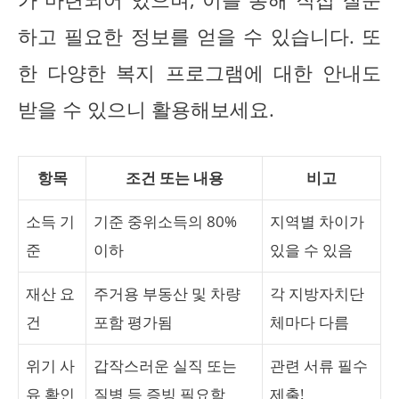
하고 필요한 정보를 얻을 수 있습니다. 또
한 다양한 복지 프로그램에 대한 안내도
받을 수 있으니 활용해보세요.
항목
조건 또는 내용
비고
소득 기
기준 중위소득의 80%
지역별 차이가
준
이하
있을 수 있음
재산 요
주거용 부동산 및 차량
각 지방자치단
건
포함 평가됨
체마다 다름
위기 사
갑작스러운 실직 또는
관련 서류 필수
유 확인
질병 등 증빙 필요함
제출!