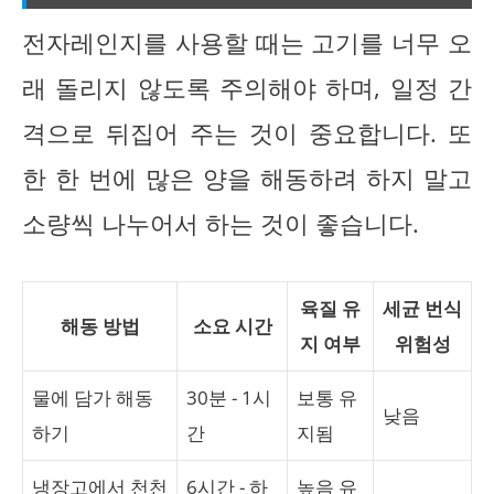
전자레인지를 사용할 때는 고기를 너무 오
래 돌리지 않도록 주의해야 하며, 일정 간
격으로 뒤집어 주는 것이 중요합니다. 또
한 한 번에 많은 양을 해동하려 하지 말고
소량씩 나누어서 하는 것이 좋습니다.
육질 유
세균 번식
해동 방법
소요 시간
지 여부
위험성
물에 담가 해동
30분 - 1시
보통 유
낮음
하기
간
지됨
냉장고에서 천천
6시간 - 하
높음 유