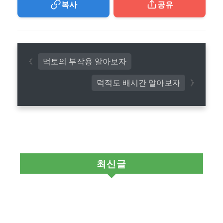
복사
공유
먹토의 부작용 알아보자
덕적도 배시간 알아보자
최신글