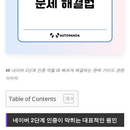
📸 네이버 2단계 인증 막힐 때 빠르게 해결하는 완벽 가이드 관련
이미지
Table of Contents
네이버 2단계 인증이 막히는 대표적인 원인