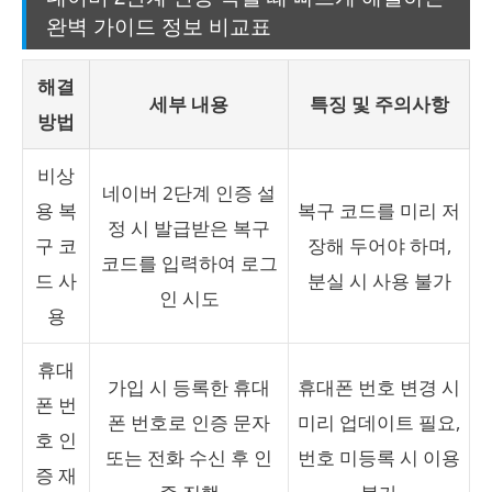
완벽 가이드 정보 비교표
해결
세부 내용
특징 및 주의사항
방법
비상
네이버 2단계 인증 설
용 복
복구 코드를 미리 저
정 시 발급받은 복구
구 코
장해 두어야 하며,
코드를 입력하여 로그
드 사
분실 시 사용 불가
인 시도
용
휴대
가입 시 등록한 휴대
휴대폰 번호 변경 시
폰 번
폰 번호로 인증 문자
미리 업데이트 필요,
호 인
또는 전화 수신 후 인
번호 미등록 시 이용
증 재