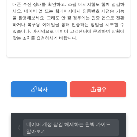
대폰 수신 상태를 확인하고, 스팸 메시지함도 함께 점검하
세요. 네이버 앱 또는 웹페이지에서 인증번호 재전송 기능
을 활용해보세요. 그래도 안 될 경우에는 인증 앱으로 전환
하거나 복구용 이메일을 통해 인증하는 방법을 시도할 수
있습니다. 마지막으로 네이버 고객센터에 문의하여 상황에
맞는 조치를 요청하시기 바랍니다.
복사
공유
네이버 계정 잠김 해제하는 완벽 가이드
알아보기