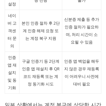
증 진행
불가
설정
네이
신분증 제출 등 추가
버 고
본인 인증 절차 후 2단
인증 절차가 필요하
객센
계 인증 해제 요청 또
며, 처리 시간이 소
터 문
는 계정 복구 지원
요될 수 있음
의
인증
구글 인증기 등 2단계
인증 앱 백업을 해두
앱 재
인증 앱 재설치 후 QR
지 않은 경우 재등록
설치
코드 재등록 또는 계
이 어려우니 사전에
및 동
정 동기화 시도
대비 필요
기화
일부 상황에서는 계정 복구에 상당한 시간