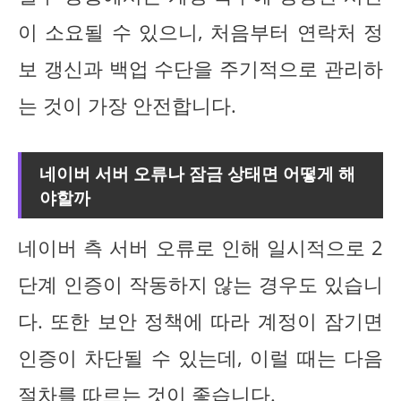
이 소요될 수 있으니, 처음부터 연락처 정
보 갱신과 백업 수단을 주기적으로 관리하
는 것이 가장 안전합니다.
네이버 서버 오류나 잠금 상태면 어떻게 해
야할까
네이버 측 서버 오류로 인해 일시적으로 2
단계 인증이 작동하지 않는 경우도 있습니
다. 또한 보안 정책에 따라 계정이 잠기면
인증이 차단될 수 있는데, 이럴 때는 다음
절차를 따르는 것이 좋습니다.