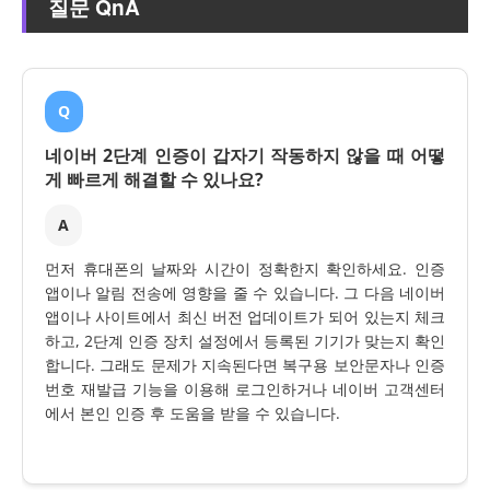
질문 QnA
Q
네이버 2단계 인증이 갑자기 작동하지 않을 때 어떻
게 빠르게 해결할 수 있나요?
A
먼저 휴대폰의 날짜와 시간이 정확한지 확인하세요. 인증
앱이나 알림 전송에 영향을 줄 수 있습니다. 그 다음 네이버
앱이나 사이트에서 최신 버전 업데이트가 되어 있는지 체크
하고, 2단계 인증 장치 설정에서 등록된 기기가 맞는지 확인
합니다. 그래도 문제가 지속된다면 복구용 보안문자나 인증
번호 재발급 기능을 이용해 로그인하거나 네이버 고객센터
에서 본인 인증 후 도움을 받을 수 있습니다.