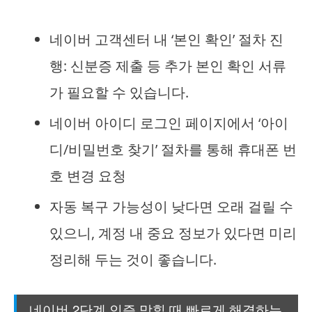
네이버 고객센터 내 ‘본인 확인’ 절차 진
행: 신분증 제출 등 추가 본인 확인 서류
가 필요할 수 있습니다.
네이버 아이디 로그인 페이지에서 ‘아이
디/비밀번호 찾기’ 절차를 통해 휴대폰 번
호 변경 요청
자동 복구 가능성이 낮다면 오래 걸릴 수
있으니, 계정 내 중요 정보가 있다면 미리
정리해 두는 것이 좋습니다.
네이버 2단계 인증 막힐 때 빠르게 해결하는