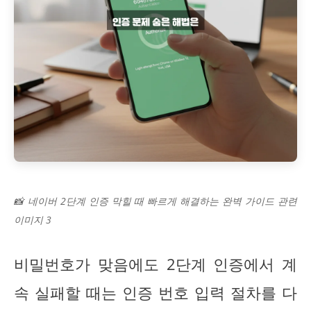
📸 네이버 2단계 인증 막힐 때 빠르게 해결하는 완벽 가이드 관련
이미지 3
비밀번호가 맞음에도 2단계 인증에서 계
속 실패할 때는 인증 번호 입력 절차를 다