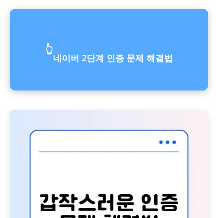
👆
네이버 2단계 인증 문제 해결법