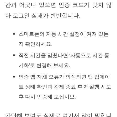
간과 어긋나 있으면 인증 코드가 맞지 않
아 로그인 실패가 빈번합니다.
스마트폰의 자동 시간 설정이 켜져 있는
지 확인하세요.
직접 시간을 맞췄다면 ‘자동으로 시간 동
기화’로 변경해 보세요.
인증 앱 자체 오류가 의심되면 앱 업데이
트 상태 확인과 강제 종료 후 재실행 시도
후 다시 인증해 보십시오.
간단해 보여도 실제로 여기서 많이 막힙니