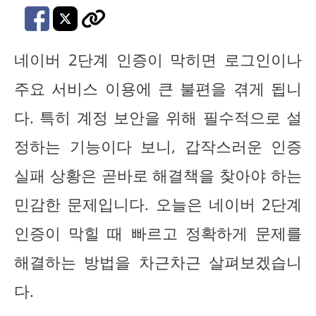
네이버 2단계 인증이 막히면 로그인이나
주요 서비스 이용에 큰 불편을 겪게 됩니
다. 특히 계정 보안을 위해 필수적으로 설
정하는 기능이다 보니, 갑작스러운 인증
실패 상황은 곧바로 해결책을 찾아야 하는
민감한 문제입니다. 오늘은 네이버 2단계
인증이 막힐 때 빠르고 정확하게 문제를
해결하는 방법을 차근차근 살펴보겠습니
다.