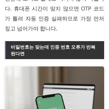
다. 휴대폰 시간이 맞지 않으면 OTP 코드
가 틀려 자동 인증 실패하므로 가장 먼저
짚고 넘어가야 합니다.
비밀번호는 맞는데 인증 번호 오류가 반복
된다면