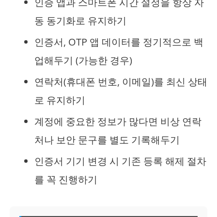
인증 앱과 스마트폰 시간 설정을 항상 자
동 동기화로 유지하기
인증서, OTP 앱 데이터를 정기적으로 백
업해두기 (가능한 경우)
연락처(휴대폰 번호, 이메일)를 최신 상태
로 유지하기
계정에 중요한 정보가 많다면 비상 연락
처나 보안 문구를 별도 기록해두기
인증서 기기 변경 시 기존 등록 해제 절차
를 꼭 진행하기