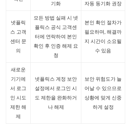
기화
자동 동기화 권장
모든 방법 실패 시 넷
넷플릭
본인 확인 절차가
플릭스 공식 고객센
스 고객
필요하며, 해결까
터에 연락하여 본인
센터 문
지 시간이 소요될
확인 후 인증 해제 요
의
수 있음
청
새로운
기기에
넷플릭스 계정 보안
보안 위험도가 늘
서 로그
설정에서 로그인 시
어날 수 있으므로
인 시도
도 제한을 완화하거
상황에 맞게 신중
제한 해
나 해제
하게 설정
제