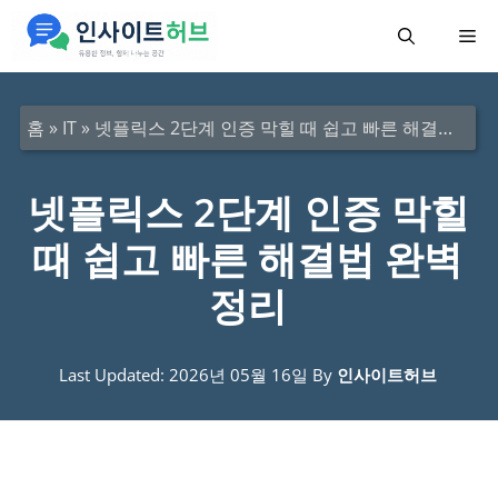
컨
메
텐
츠
뉴
로
홈
»
IT
»
넷플릭스 2단계 인증 막힐 때 쉽고 빠른 해결법 완벽 정리
건
너
넷플릭스 2단계 인증 막힐
뛰
때 쉽고 빠른 해결법 완벽
기
정리
Last Updated: 2026년 05월 16일
By
인사이트허브