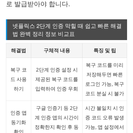
로 발급받아야 합니다.
넷플릭스 2단계 인증 막힐 때 쉽고 빠른 해결
법 완벽 정리 정보 비교표
해결법
구체적 내용
특징 및 팁
복구 코드를 미리
복구 코
2단계 인증 설정 시
저장해두면 빠른
드 사용
제공된 복구 코드를
로그인 가능, 복구
하기
입력하여 인증 우회
코드 분실 시 불가
구글 인증기 등 2단
시간 불일치 시 인
인증 앱
계 인증 앱의 시간이
증 코드 오류 발생
동기화
정확한지 확인 후 동
가능, 앱 설정에서
확인