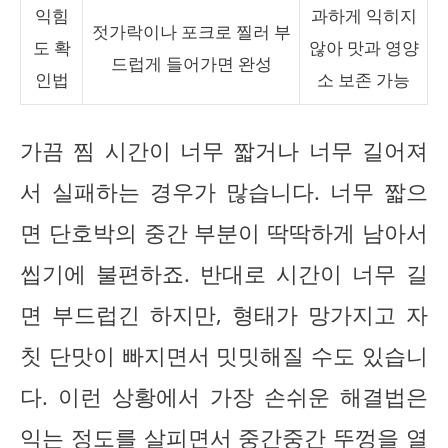
익힘
과하게 익히지
젓가락이나 포크로 찔러 부
도 확
않아 맛과 영양
드럽게 들어가면 완성
인법
소 보존 가능
가끔 찜 시간이 너무 짧거나 너무 길어져
서 실패하는 경우가 많습니다. 너무 짧으
면 단호박의 중간 부분이 딱딱하게 남아서
씹기에 불편하죠. 반대로 시간이 너무 길
면 부드럽긴 하지만, 형태가 망가지고 자
칫 단맛이 빠지면서 밋밋해질 수도 있습니
다. 이런 상황에서 가장 손쉬운 해결법은
익는 정도를 살피면서 중간중간 뚜껑을 열