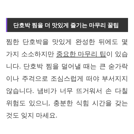
단호박 찜을 더 맛있게 즐기는 마무리 꿀팁
찜한 단호박을 맛있게 완성한 뒤에도 몇
가지 소소하지만
중요한 마무리 팁
이 있습
니다. 단호박 찜을 덜어낼 때는 큰 숟가락
이나 주걱으로 조심스럽게 떠야 부서지지
않습니다. 냄비가 너무 뜨거워서 손 다칠
위험도 있으니, 충분한 식힘 시간을 갖는
것도 잊지 마세요.