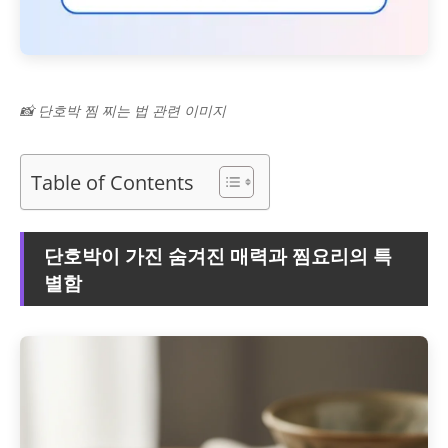
📸 단호박 찜 찌는 법 관련 이미지
Table of Contents
단호박이 가진 숨겨진 매력과 찜요리의 특
별함