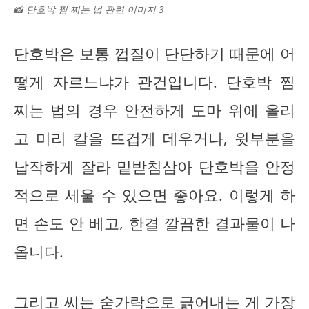
📸 단호박 찜 찌는 법 관련 이미지 3
단호박은 보통 껍질이 단단하기 때문에 어
떻게 자르느냐가 관건입니다. 단호박 찜
찌는 법의 경우 안전하게 도마 위에 올리
고 미리 칼을 뜨겁게 데우거나, 윗부분을
납작하게 잘라 밑받침삼아 단호박을 안정
적으로 세울 수 있으면 좋아요. 이렇게 하
면 손도 안 베고, 한결 깔끔한 결과물이 나
옵니다.
그리고 씨는 숟가락으로 긁어내는 게 가장