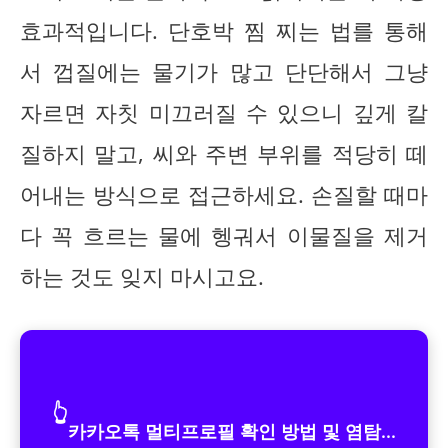
효과적입니다. 단호박 찜 찌는 법를 통해
서 껍질에는 물기가 많고 단단해서 그냥
자르면 자칫 미끄러질 수 있으니 깊게 칼
질하지 말고, 씨와 주변 부위를 적당히 떼
어내는 방식으로 접근하세요. 손질할 때마
다 꼭 흐르는 물에 헹궈서 이물질을 제거
하는 것도 잊지 마시고요.
👆
카카오톡 멀티프로필 확인 방법 및 염탐...