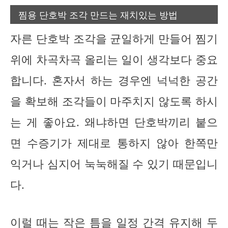
찜용 단호박 조각 만드는 재치있는 방법
자른 단호박 조각을 균일하게 만들어 찜기
위에 차곡차곡 올리는 일이 생각보다 중요
합니다. 혼자서 하는 경우엔 넉넉한 공간
을 확보해 조각들이 마주치지 않도록 하시
는 게 좋아요. 왜냐하면 단호박끼리 붙으
면 수증기가 제대로 통하지 않아 한쪽만
익거나 심지어 눅눅해질 수 있기 때문입니
다.
이럴 때는 작은 틈을 일정 간격 유지해 두