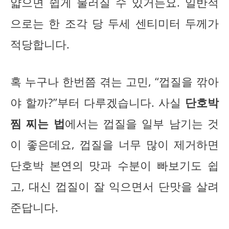
얇으면 쉽게 물러질 수 있거든요. 일반적
으로는 한 조각 당 두세 센티미터 두께가
적당합니다.
혹 누구나 한번쯤 겪는 고민, “껍질을 깎아
야 할까?”부터 다루겠습니다. 사실
단호박
찜 찌는 법
에서는 껍질을 일부 남기는 것
이 좋은데요, 껍질을 너무 많이 제거하면
단호박 본연의 맛과 수분이 빠보기도 쉽
고, 대신 껍질이 잘 익으면서 단맛을 살려
준답니다.