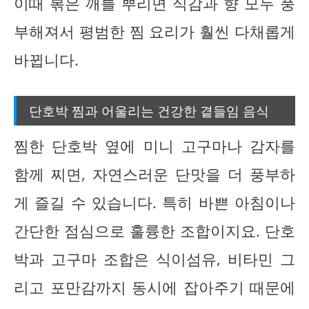
이때 볶은 깨를 뿌리면 식감과 향 모두 풍
부해져서 평범한 찜 요리가 훨씬 다채롭게
바뀝니다.
단호박 찜과 어울리는 건강한 곁들임 음식
찜한 단호박 옆에 미니 고구마나 감자를
함께 찌면, 자연스러운 단맛을 더 풍부하
게 즐길 수 있습니다. 특히 바쁜 아침이나
간단한 점심으로 훌륭한 조합이지요. 단호
박과 고구마 조합은 식이섬유, 비타민 그
리고 포만감까지 동시에 잡아주기 때문에