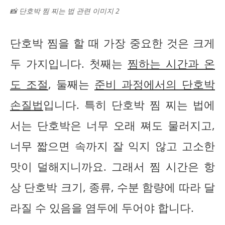
📸 단호박 찜 찌는 법 관련 이미지 2
단호박 찜을 할 때 가장 중요한 것은 크게
두 가지입니다. 첫째는
찜하는 시간과 온
도 조절
, 둘째는
준비 과정에서의 단호박
손질법
입니다. 특히 단호박 찜 찌는 법에
서는 단호박은 너무 오래 쪄도 물러지고,
너무 짧으면 속까지 잘 익지 않고 고소한
맛이 덜해지니까요. 그래서 찜 시간은 항
상 단호박 크기, 종류, 수분 함량에 따라 달
라질 수 있음을 염두에 두어야 합니다.