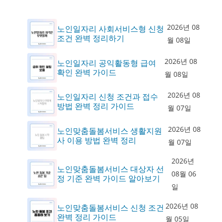
2026년 08
노인일자리 사회서비스형 신청
조건 완벽 정리하기
월 08일
2026년 08
노인일자리 공익활동형 급여
확인 완벽 가이드
월 08일
2026년 08
노인일자리 신청 조건과 접수
방법 완벽 정리 가이드
월 07일
2026년 08
노인맞춤돌봄서비스 생활지원
사 이용 방법 완벽 정리
월 07일
2026년
노인맞춤돌봄서비스 대상자 선
08월 06
정 기준 완벽 가이드 알아보기
일
2026년 08
노인맞춤돌봄서비스 신청 조건
완벽 정리 가이드
월 05일