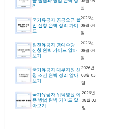
급 꿀팁과 방법 완벽 정
08월 05
리
일
2026년
국가유공자 공공요금 할
인 신청 완벽 정리 가이
08월 04
드
일
2026년
참전유공자 명예수당
신청 완벽 가이드 알아
08월 04
보기
일
2026년
국가유공자 대부지원 신
청 조건 완벽 정리 알아
08월 03
보기
일
2026년
국가유공자 위탁병원 이
용 방법 완벽 가이드 알
08월 03
아보기
일