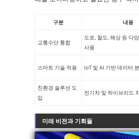
구분
내용
도로, 철도, 해상 등 
교통수단 통합
사용
스마트 기술 적용
IoT 및 AI 기반 데이터
친환경 솔루션 도
전기차 및 하이브리드 
입
미래 비전과 기회들