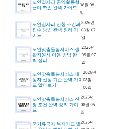
노인일자리 공익활동형
08월 08
급여 확인 완벽 가이드
일
2026년
노인일자리 신청 조건과
접수 방법 완벽 정리 가
08월 07
이드
일
2026년
노인맞춤돌봄서비스 생
활지원사 이용 방법 완
08월 07
벽 정리
일
2026년
노인맞춤돌봄서비스 대
상자 선정 기준 완벽 가이
08월
드 알아보기
06일
2026년
노인맞춤돌봄서비스 신
청 조건 완벽 정리 가이
08월 05
드
일
2026년
국가유공자 복지카드 발