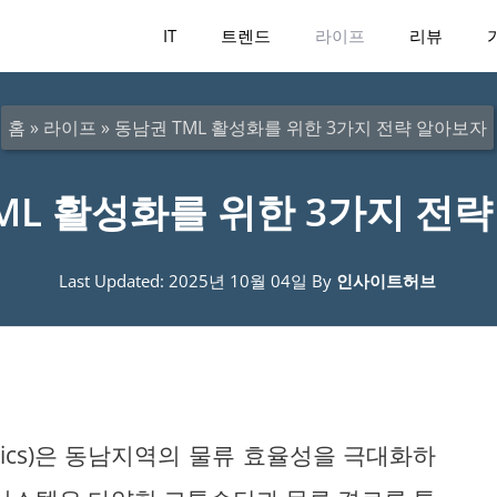
IT
트렌드
라이프
리뷰
홈
»
라이프
»
동남권 TML 활성화를 위한 3가지 전략 알아보자
ML 활성화를 위한 3가지 전
Last Updated: 2025년 10월 04일
By
인사이트허브
Logistics)은 동남지역의 물류 효율성을 극대화하