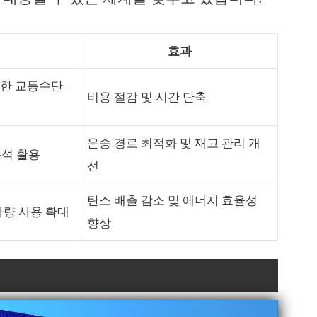
효과
다양한 교통수단
비용 절감 및 시간 단축
운송 경로 최적화 및 재고 관리 개
 분석 활용
선
탄소 배출 감소 및 에너지 효율성
차량 사용 확대
향상