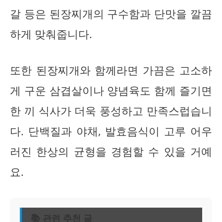
갈 등은 된장찌개의 구수함과 단맛을 깔끔
하게 맞춰줍니다.
또한 된장찌개와 함께라면 가끔은 고소하
게 구운 삼겹살이나 양념육도 함께 즐기면
한 끼 식사가 더욱 풍성하고 만족스럽습니
다. 단백질과 야채, 발효음식이 고루 어우
러진 한상의 균형을 경험할 수 있을 거예
요.
📚 관련 추천 글