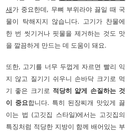
새
가 중요한데, 무뼈 부위라야 끓일 때 국
물이 탁해지지 않습니다. 고기가 찬물에
한 번 씻기거나 핏물을 제거하는 것도 맛
을 깔끔하게 만드는 데 도움이 돼요.
또한, 고기를 너무 두껍게 자르면 빨리 익
지 않고 질기기 쉬우니 손바닥 크기로 먹
기 좋은 크기로
적당히 얇게 손질하는 것
이 중요
합니다. 특히 된장찌개 맛있게 끓
이는 법 (고깃집 스타일)에서는 고깃집의
특징처럼 적당한 지방이 함께 배어있는 부