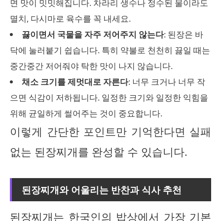
면 맛이 밋밋해집니다. 차라리 생수나 정수된 물이라도
멸치, 다시마로 육수를 꼭 내세요.
끓이면서 국물을 자주 저어주지 않는다
: 된장은 바
닥에 눌러붙기 쉽습니다. 특히 약불로 천천히 끓일 때는
중간중간 저어줘야 탁한 맛이 나지 않습니다.
채소 크기를 제멋대로 자른다
: 너무 크거나 너무 작
으면 식감이 저하됩니다. 일정한 크기와 일정한 익힘을
위해 균일하게 썰어주는 것이 중요합니다.
이렇게 간단한 포인트만 기억한다면 실패
없는 된장찌개를 완성할 수 있습니다.
된장찌개와 어울리는 반찬과 식사 추천
된장찌개는 한국인의 밥상에서 가장 기본