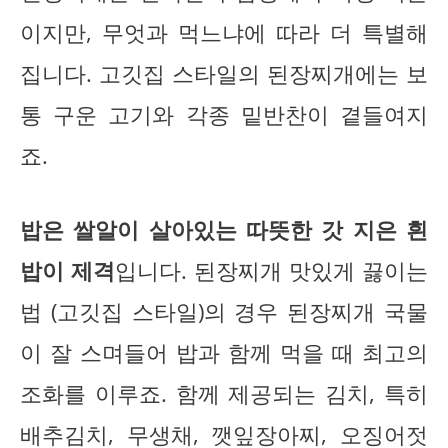
이지만, 무엇과 먹느냐에 따라 더 특별해
집니다. 고깃집 스타일의 된장찌개에는 보
통 구운 고기와 각종 밑반찬이 곁들여지
죠.
밥은 쌀알이 살아있는 따뜻한 갓 지은 흰
밥이 제격
입니다. 된장찌개 맛있게 끓이는
법 (고깃집 스타일)의 경우 된장찌개 국물
이 잘 스며들어 밥과 함께 먹을 때 최고의
조화를 이루죠. 함께 제공되는 김치, 특히
배추김치, 무생채, 깻잎장아찌, 오징어젓