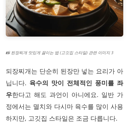
📸 된장찌개 맛있게 끓이는 법 (고깃집 스타일) 관련 이미지 3
되장찌개는 단순히 된장만 넣는 요리가 아
닙니다.
육수의 맛이 전체적인 풍미를 좌
우
한다고 해도 과언이 아니에요. 일반 가
정에서는 멸치와 다시마 육수를 많이 사용
하지만, 고깃집 스타일은 조금 다릅니다.