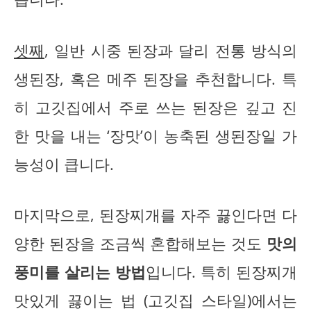
셋째
, 일반 시중 된장과 달리 전통 방식의
생된장, 혹은 메주 된장을 추천합니다. 특
히 고깃집에서 주로 쓰는 된장은 깊고 진
한 맛을 내는 ‘장맛’이 농축된 생된장일 가
능성이 큽니다.
마지막으로, 된장찌개를 자주 끓인다면 다
양한 된장을 조금씩 혼합해보는 것도
맛의
풍미를 살리는 방법
입니다. 특히 된장찌개
맛있게 끓이는 법 (고깃집 스타일)에서는