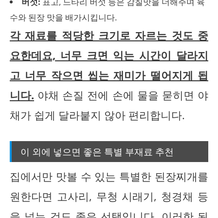
버섯:
표고, 느타리 버섯 등은 감칠맛을 더해주며 육
수와 된장 맛을 배가시킵니다.
각 재료를 적당한 크기로 자르는 것도 중
요한데요, 너무 크면 익는 시간이 달라지
고 너무 작으면 씹는 재미가 떨어지게 됩
니다.
야채 손질 전에 손에 물을 묻히면 야
채가 쉽게 달라붙지 않아 편리합니다.
이 외에 넣으면 좋은 특별 부재료 추천
집에서만 맛볼 수 있는 특별한 된장찌개를
원한다면 고사리, 무청 시래기, 청경채 등
을 넣는 것도 좋은 선택입니다. 이러한 된