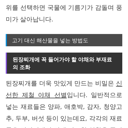
위를 선택하면 국물에 기름기가 감돌며 풍
미가 살아납니다.
고기 대신 해산물을 넣는 방법도
된장찌개에 꼭 들어가야 할 야채와 부재료
의 조화
된장찌개를 더욱 맛있게 만드는 비밀은
신
선한 제철 야채 선별
입니다. 일반적으로
넣는 재료들은 양파, 애호박, 감자, 청양고
추, 두부, 버섯 등이 있는데요, 각각의 재료