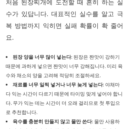
처음 된장찌개에 도전할 때 흔히 하는 실
수가 있답니다. 대표적인 실수를 알고 극
복 방법까지 익히면 실패 확률이 확 줄어
요.
된장 양을 너무 많이 넣는다
: 된장은 짠맛이 강하기
때문에 과하게 넣으면 짠맛이 너무 강해집니다. 미리 육
수와 채소의 양을 고려해 적당히 조절하세요.
재료를 너무 일찍 넣거나 너무 늦게 넣는다
: 야채마
다 익는 시간이 다르기 때문에 타이밍 맞게 넣어야 합니
다. 무가 익는 데는 시간이 더 오래 걸리므로 첫 투입으
로 추천합니다.
육수를 충분히 만들지 않고 물만 쓴다
: 물만 사용하