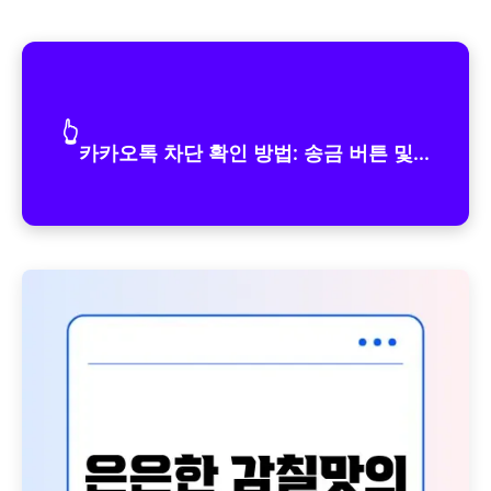
👆
카카오톡 차단 확인 방법: 송금 버튼 및...