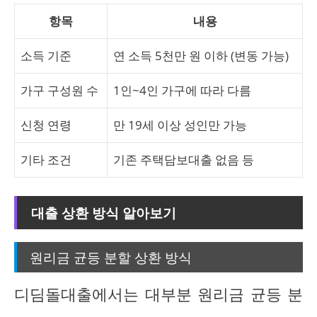
항목
내용
소득 기준
연 소득 5천만 원 이하 (변동 가능)
가구 구성원 수
1인~4인 가구에 따라 다름
신청 연령
만 19세 이상 성인만 가능
기타 조건
기존 주택담보대출 없음 등
대출 상환 방식 알아보기
원리금 균등 분할 상환 방식
디딤돌대출에서는 대부분 원리금 균등 분