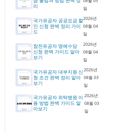
급 꿀팁과 방법 완벽 정
08월 05
리
일
2026년
국가유공자 공공요금 할
인 신청 완벽 정리 가이
08월 04
드
일
2026년
참전유공자 명예수당
신청 완벽 가이드 알아
08월 04
보기
일
2026년
국가유공자 대부지원 신
청 조건 완벽 정리 알아
08월 03
보기
일
2026년
국가유공자 위탁병원 이
용 방법 완벽 가이드 알
08월 03
아보기
일