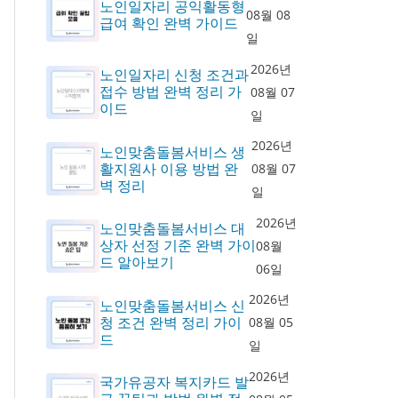
노인일자리 공익활동형
08월 08
급여 확인 완벽 가이드
일
2026년
노인일자리 신청 조건과
접수 방법 완벽 정리 가
08월 07
이드
일
2026년
노인맞춤돌봄서비스 생
활지원사 이용 방법 완
08월 07
벽 정리
일
2026년
노인맞춤돌봄서비스 대
상자 선정 기준 완벽 가이
08월
드 알아보기
06일
2026년
노인맞춤돌봄서비스 신
청 조건 완벽 정리 가이
08월 05
드
일
2026년
국가유공자 복지카드 발