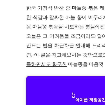
한국 가정식 반찬 중
마늘쫑 볶음 
한 식감과 알싸한 마늘 향이 어우러
음 마늘쫑 볶음을 시도하는 분들에겐
오늘은 그 어려움을 조금이라도 
만드는 법을 차근차근 안내해 드리려
면, 이 글을 참고해보시는 것만으로
득하면서도 향긋한
마늘쫑을 마음껏 
👆
아이폰 저장공간 