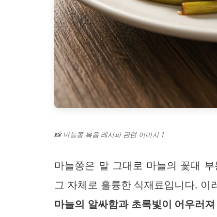
📸 마늘쫑 볶음 레시피 관련 이미지 1
마늘쫑은 말 그대로 마늘의 꽃대 부
그 자체로 훌륭한 식재료입니다. 이
마늘의 알싸함과 초록빛이 어우러져 