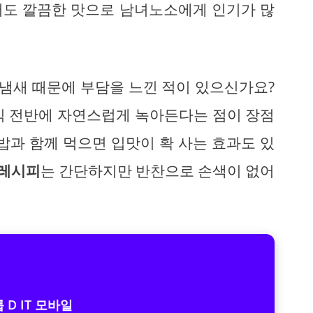
서도 깔끔한 맛으로 남녀노소에게 인기가 많
 냄새 때문에 부담을 느낀 적이 있으신가요?
식 전반에 자연스럽게 녹아든다는 점이 장점
밥과 함께 먹으면 입맛이 확 사는 효과도 있
 레시피
는 간단하지만 반찬으로 손색이 없어
 D IT 모바일