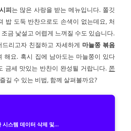
레시피
는 많은 사랑을 받는 메뉴입니다. 쫄깃
져 밥 도둑 반찬으로도 손색이 없는데요, 처
 조금 낯설고 어렵게 느껴질 수도 있습니다.
덜어드리고자 친절하고 자세하게
마늘쫑 볶음
 해요. 혹시 집에 남아도는 마늘쫑이 있다
도 금세 맛있는 반찬이 완성될 거랍니다.
쫀
즐길 수 있는 비법, 함께 살펴볼까요?
시스템 데이터 삭제 및...