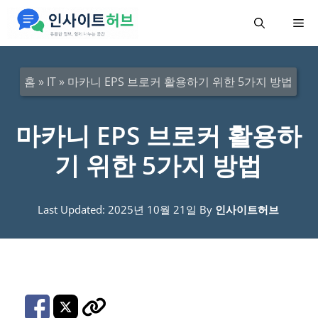
컨
메
텐
츠
뉴
로
홈
»
IT
»
마카니 EPS 브로커 활용하기 위한 5가지 방법
건
너
마카니 EPS 브로커 활용하
뛰
기 위한 5가지 방법
기
Last Updated: 2025년 10월 21일
By
인사이트허브