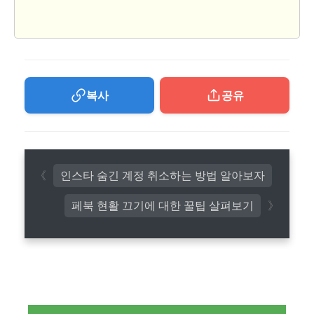
복사
공유
인스타 숨긴 계정 취소하는 방법 알아보자
페북 현활 끄기에 대한 꿀팁 살펴보기