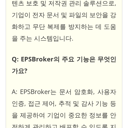
텐츠 보호 및 저작권 관리 솔루션으로,
기업이 전자 문서 및 파일의 보안을 강
화하고 무단 복제를 방지하는 데 도움
을 주는 시스템입니다.
Q: EPSBroker의 주요 기능은 무엇인
가요?
A: EPSBroker는 문서 암호화, 사용자
인증, 접근 제어, 추적 및 감사 기능 등
을 제공하여 기업이 중요한 정보를 안
전하게 관리하고 배포할 수 있도록 지