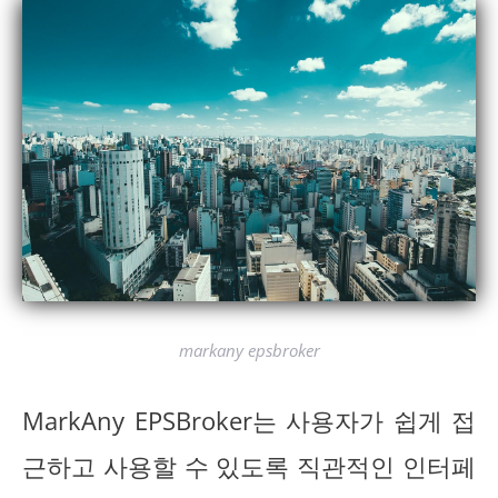
markany epsbroker
MarkAny EPSBroker는 사용자가 쉽게 접
근하고 사용할 수 있도록 직관적인 인터페