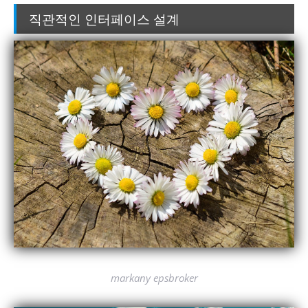
직관적인 인터페이스 설계
markany epsbroker