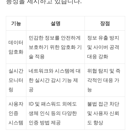
능성을 제시하고 있습니다.
기능
설명
장점
민감한 정보를 안전하게
정보 유출 방지
데이터
보호하기 위한 암호화 기
및 사이버 공격
암호화
술 적용
대응 강화
실시간
네트워크와 시스템에 대
위협 탐지 및 즉
모니터
한 실시간 감시 기능 제
각적인 대응 가
링
공
능
사용자
ID 및 패스워드 외에도
불법 접근 차단
인증
생체 인식 등의 다양한
및 사용자 신뢰
시스템
인증 방법 제공
도 향상