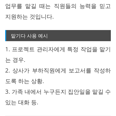
업무를 맡길 때는 직원들의 능력을 믿고
지원하는 것입니다.
맡기다 사용 예시
1. 프로젝트 관리자에게 특정 작업을 맡기
는 경우.
2. 상사가 부하직원에게 보고서를 작성하
도록 하는 상황.
3. 가족 내에서 누구든지 집안일을 맡길 수
있는 대화 등.