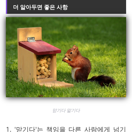
더 알아두면 좋은 사항
맏기다 맡기다
1. '맏기다'는 책임을 다른 사람에게 넘기