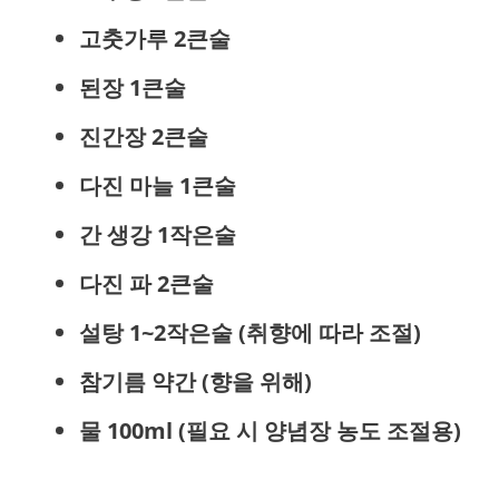
고춧가루 2큰술
된장 1큰술
진간장 2큰술
다진 마늘 1큰술
간 생강 1작은술
다진 파 2큰술
설탕 1~2작은술 (취향에 따라 조절)
참기름 약간 (향을 위해)
물 100ml (필요 시 양념장 농도 조절용)