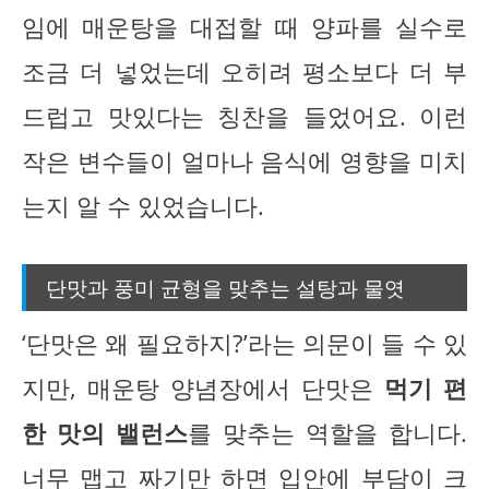
임에 매운탕을 대접할 때 양파를 실수로
조금 더 넣었는데 오히려 평소보다 더 부
드럽고 맛있다는 칭찬을 들었어요. 이런
작은 변수들이 얼마나 음식에 영향을 미치
는지 알 수 있었습니다.
단맛과 풍미 균형을 맞추는 설탕과 물엿
‘단맛은 왜 필요하지?’라는 의문이 들 수 있
지만, 매운탕 양념장에서 단맛은
먹기 편
한 맛의 밸런스
를 맞추는 역할을 합니다.
너무 맵고 짜기만 하면 입안에 부담이 크