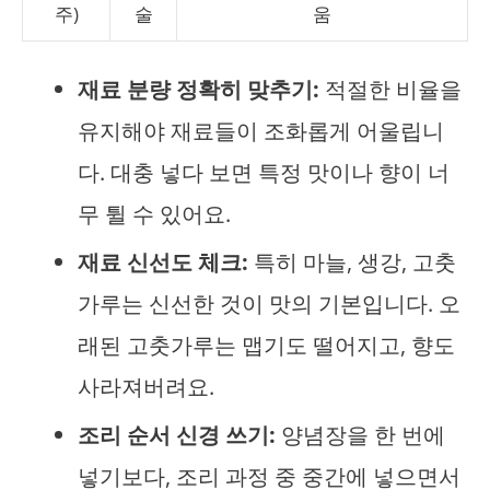
주)
술
움
재료 분량 정확히 맞추기:
적절한 비율을
유지해야 재료들이 조화롭게 어울립니
다. 대충 넣다 보면 특정 맛이나 향이 너
무 튈 수 있어요.
재료 신선도 체크:
특히 마늘, 생강, 고춧
가루는 신선한 것이 맛의 기본입니다. 오
래된 고춧가루는 맵기도 떨어지고, 향도
사라져버려요.
조리 순서 신경 쓰기:
양념장을 한 번에
넣기보다, 조리 과정 중 중간에 넣으면서