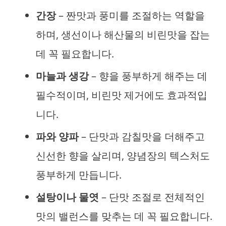
간장
– 짠맛과 풍미를 조절하는 역할을
하며, 생선이나 해산물의 비린맛을 잡는
데 꼭 필요합니다.
마늘과 생강
– 향을 풍부하게 해주는 데
필수적이며, 비린맛 제거에도 효과적입
니다.
파와 양파
– 단맛과 감칠맛을 더해주고
신선한 향을 살리며, 양념장의 텍스처도
풍부하게 만듭니다.
설탕이나 물엿
– 단맛 조절로 전체적인
맛의 밸런스를 맞추는 데 꼭 필요합니다.