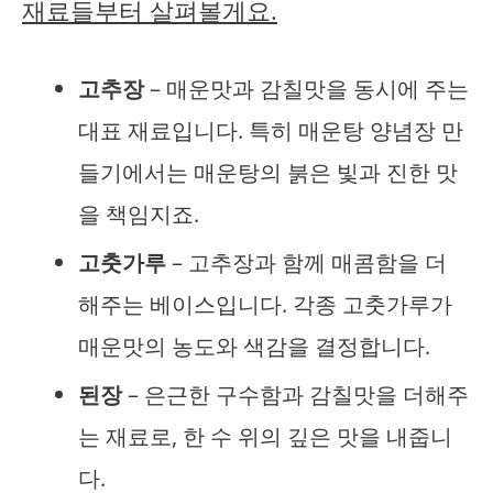
재료들부터 살펴볼게요.
고추장
– 매운맛과 감칠맛을 동시에 주는
대표 재료입니다. 특히 매운탕 양념장 만
들기에서는 매운탕의 붉은 빛과 진한 맛
을 책임지죠.
고춧가루
– 고추장과 함께 매콤함을 더
해주는 베이스입니다. 각종 고춧가루가
매운맛의 농도와 색감을 결정합니다.
된장
– 은근한 구수함과 감칠맛을 더해주
는 재료로, 한 수 위의 깊은 맛을 내줍니
다.