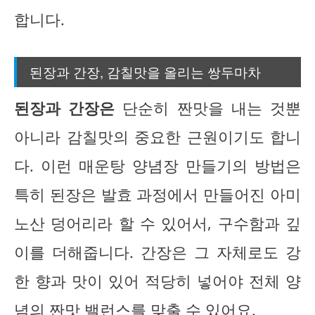
합니다.
된장과 간장, 감칠맛을 올리는 쌍두마차
된장과 간장은
단순히 짠맛을 내는 것뿐
아니라 감칠맛의 중요한 근원이기도 합니
다. 이런 매운탕 양념장 만들기의 방법은
특히 된장은 발효 과정에서 만들어진 아미
노산 덩어리라 할 수 있어서, 구수함과 깊
이를 더해줍니다. 간장은 그 자체로도 강
한 향과 맛이 있어 적당히 넣어야 전체 양
념의 짠맛 밸런스를 맞출 수 있어요.