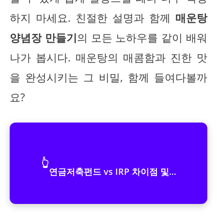
하지 마세요. 친절한 설명과 함께
매운탕
양념장 만들기
의 모든 노하우를 같이 배워
나가 봅시다. 매운탕의 매콤함과 진한 맛
을 완성시키는 그 비밀, 함께 들여다볼까
요?
👆
연금저축펀드 vs IRP 차이점 및...