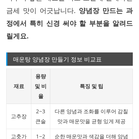
금세 맛이 어긋납니다.
양념장 만드는 과
정에서 특히 신경 써야 할 부분을 알려드
릴게요.
매운탕 양념장 만들기 정보 비교표
용량
재료
및 비
특징 및 팁
율
2~3
다른 양념과 조화를 이루어 감칠
고추장
큰술
맛과 매운맛을 균형 있게 제공
고춧가
1~2
순한 매운맛과 색감을 더해 양념