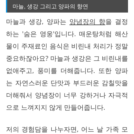
마늘, 생강 그리고 양파의 향연
마늘과 생강, 양파는
양념장의 향
을 결정
하는 '숨은 영웅'입니다. 매운탕처럼 해산
물이 주재료인 음식은 비린내 처리가 정말
중요하잖아요? 마늘과 생강은 그 비린내를
없애주고, 풍미를 더해줍니다. 또한 양파
는 자연스러운 단맛과 부드러운 감칠맛을
더해줘서 양념장이 너무 강하거나 자극적
으로 느껴지지 않게 만들어줍니다.
저의 경험담을 나누자면, 어느 날 가족 모