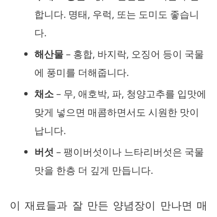
합니다. 명태, 우럭, 또는 도미도 좋습니
다.
해산물
– 홍합, 바지락, 오징어 등이 국물
에 풍미를 더해줍니다.
채소
– 무, 애호박, 파, 청양고추를 입맛에
맞게 넣으면 매콤하면서도 시원한 맛이
납니다.
버섯
– 팽이버섯이나 느타리버섯은 국물
맛을 한층 더 깊게 만듭니다.
이 재료들과 잘 만든 양념장이 만나면 매