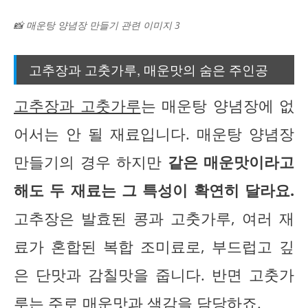
📸 매운탕 양념장 만들기 관련 이미지 3
고추장과 고춧가루, 매운맛의 숨은 주인공
고추장과 고춧가루
는 매운탕 양념장에 없
어서는 안 될 재료입니다. 매운탕 양념장
만들기의 경우 하지만
같은 매운맛이라고
해도 두 재료는 그 특성이 확연히 달라요.
고추장은 발효된 콩과 고춧가루, 여러 재
료가 혼합된 복합 조미료로, 부드럽고 깊
은 단맛과 감칠맛을 줍니다. 반면 고춧가
루는 주로 매운맛과 색감을 담당하죠.