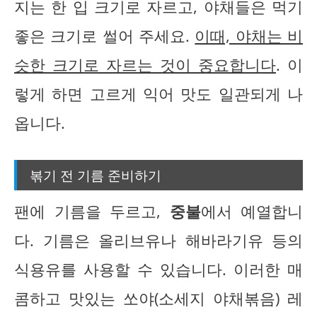
지는 한 입 크기로 자르고, 야채들은 먹기
좋은 크기로 썰어 주세요.
이때, 야채는 비
슷한 크기로 자르는 것이 중요합니다
. 이
렇게 하면 고르게 익어 맛도 일관되게 나
옵니다.
볶기 전 기름 준비하기
팬에 기름을 두르고,
중불
에서 예열합니
다. 기름은 올리브유나 해바라기유 등의
식용유를 사용할 수 있습니다. 이러한 매
콤하고 맛있는 쏘야(소세지 야채볶음) 레