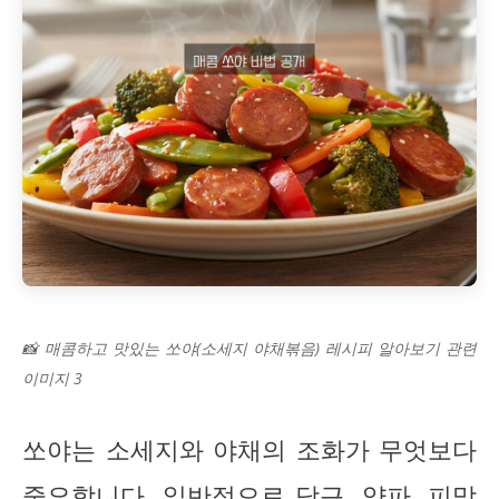
📸 매콤하고 맛있는 쏘야(소세지 야채볶음) 레시피 알아보기 관련
이미지 3
쏘야는 소세지와 야채의 조화가 무엇보다
중요합니다. 일반적으로 당근, 양파, 피망