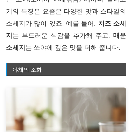
기의 특징은 요즘은 다양한 맛과 스타일의
소세지가 많이 있죠. 예를 들어,
치즈 소세
지
는 부드러운 식감을 추가해 주고,
매운
소세지
는 쏘야에 깊은 맛을 더해 줍니다.
야채의 조화