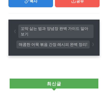
복사
공유
꼬막 삶는 법과 양념장 완벽 가이드 알아
보기
매콤한 어묵 볶음 간장 레시피 완벽 정리!
최신글