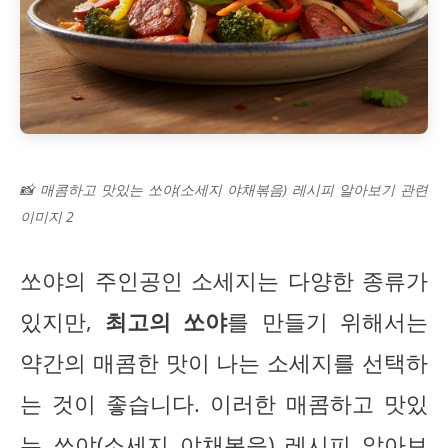
📸 매콤하고 맛있는 쏘야(소세지 야채볶음) 레시피 알아보기 관련
이미지 2
쏘야의 주인공인 소세지는 다양한 종류가
있지만,
최고의 쏘야
를 만들기 위해서는
약간의 매콤한 맛이 나는 소세지를 선택하
는 것이 좋습니다. 이러한 매콤하고 맛있
는 쏘야(소세지 야채볶음) 레시피 알아보