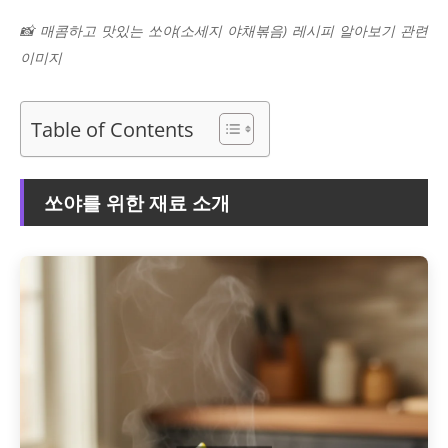
📸 매콤하고 맛있는 쏘야(소세지 야채볶음) 레시피 알아보기 관련
이미지
Table of Contents
쏘야를 위한 재료 소개