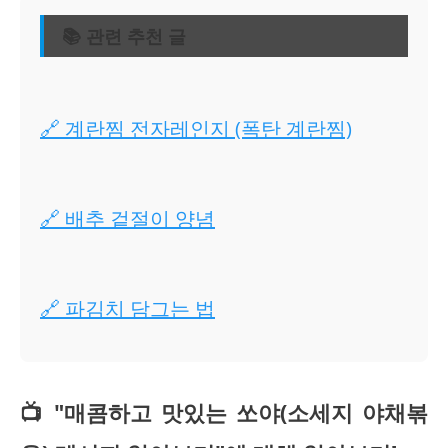
📚 관련 추천 글
🔗 계란찜 전자레인지 (폭탄 계란찜)
🔗 배추 겉절이 양념
🔗 파김치 담그는 법
📺 "매콤하고 맛있는 쏘야(소세지 야채볶