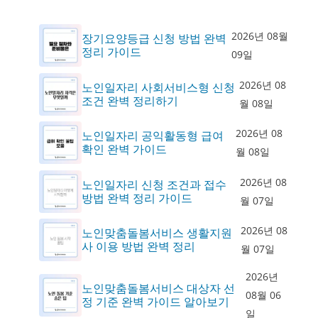
2026년 08월
장기요양등급 신청 방법 완벽
정리 가이드
09일
2026년 08
노인일자리 사회서비스형 신청
조건 완벽 정리하기
월 08일
2026년 08
노인일자리 공익활동형 급여
확인 완벽 가이드
월 08일
2026년 08
노인일자리 신청 조건과 접수
방법 완벽 정리 가이드
월 07일
2026년 08
노인맞춤돌봄서비스 생활지원
사 이용 방법 완벽 정리
월 07일
2026년
노인맞춤돌봄서비스 대상자 선
08월 06
정 기준 완벽 가이드 알아보기
일