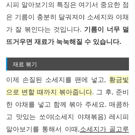
시피 알아보기의 특징은 여기서 중요한 점
은 기름이 충분히 달궈져야 소세지와 야채
가 잘 볶인다는 것입니다.
기름이 너무 덜
뜨거우면 재료가 눅눅해질 수 있습니다.
재료 볶기
이제 손질된 소세지를 팬에 넣고,
황금빛
으로 변할 때까지 볶아줍니다
. 그 후, 준비
한 야채를 넣고 함께 볶아 주세요. 매콤하
고 맛있는 쏘야(소세지 야채볶음) 레시피
알아보기를 통해서 이때,
소세지가 골고루