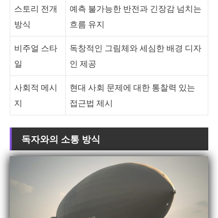
스토리 전개
예측 불가능한 반전과 긴장감 넘치는
방식
흐름 유지
비주얼 스타
독창적인 그림체와 세심한 배경 디자
일
인 제공
사회적 메시
현대 사회 문제에 대한 통찰력 있는
지
접근법 제시
독자와의 소통 방식