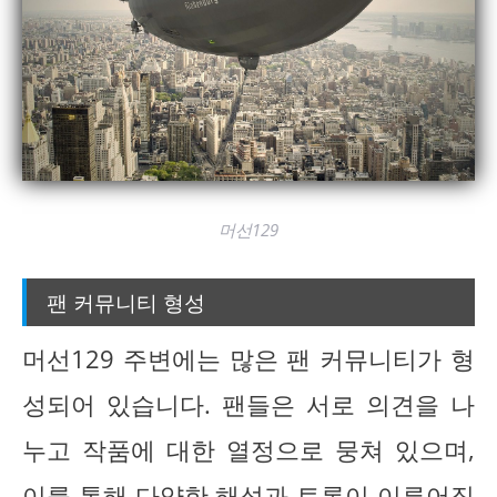
머선129
팬 커뮤니티 형성
머선129 주변에는 많은 팬 커뮤니티가 형
성되어 있습니다. 팬들은 서로 의견을 나
누고 작품에 대한 열정으로 뭉쳐 있으며,
이를 통해 다양한 해석과 토론이 이루어집