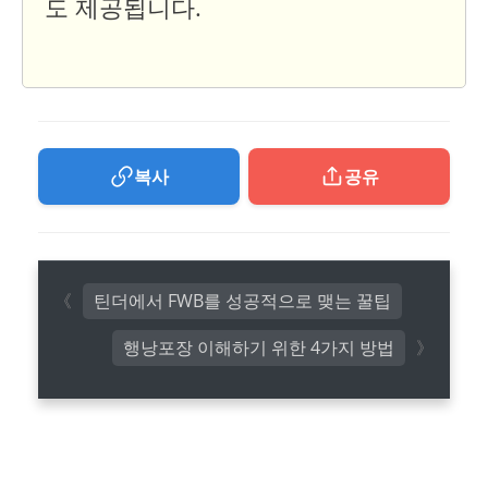
도 제공됩니다.
복사
공유
틴더에서 FWB를 성공적으로 맺는 꿀팁
행낭포장 이해하기 위한 4가지 방법