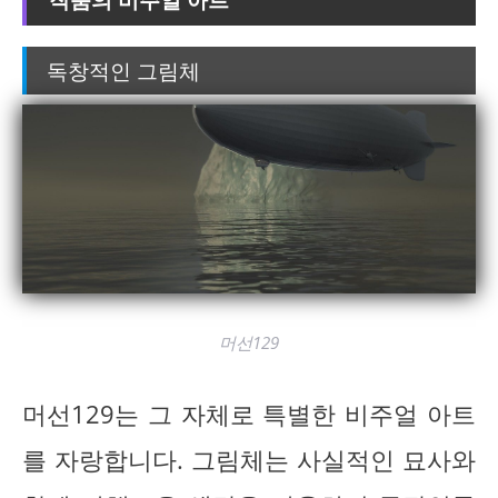
독창적인 그림체
머선129
머선129는 그 자체로 특별한 비주얼 아트
를 자랑합니다. 그림체는 사실적인 묘사와