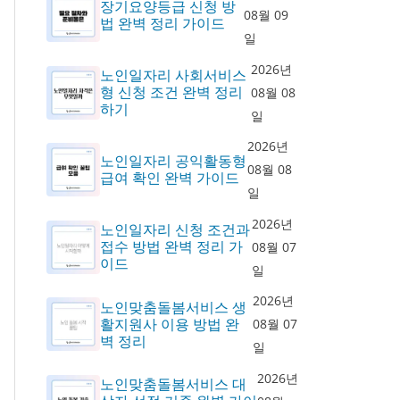
장기요양등급 신청 방
08월 09
법 완벽 정리 가이드
일
2026년
노인일자리 사회서비스
형 신청 조건 완벽 정리
08월 08
하기
일
2026년
노인일자리 공익활동형
08월 08
급여 확인 완벽 가이드
일
2026년
노인일자리 신청 조건과
접수 방법 완벽 정리 가
08월 07
이드
일
2026년
노인맞춤돌봄서비스 생
활지원사 이용 방법 완
08월 07
벽 정리
일
2026년
노인맞춤돌봄서비스 대