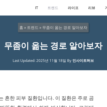
IT
트렌드
라이프
리뷰
홈
»
트렌드
»
무좀이 옮는 경로 알아보자
무좀이 옮는 경로 알아보자
Last Updated: 2025년 11월 18일
By
인사이트허브
는 흔한 피부 질환입니다. 이 질환은 주로 곰