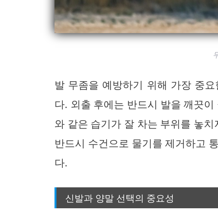
발 무좀을 예방하기 위해 가장 중요
다. 외출 후에는 반드시 발을 깨끗이
와 같은 습기가 잘 차는 부위를 놓치
반드시 수건으로 물기를 제거하고 통
다.
신발과 양말 선택의 중요성