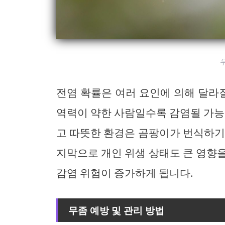
전염 확률은 여러 요인에 의해 달라질
역력이 약한 사람일수록 감염될 가능
고 따뜻한 환경은 곰팡이가 번식하기
지막으로 개인 위생 상태도 큰 영향
감염 위험이 증가하게 됩니다.
무좀 예방 및 관리 방법