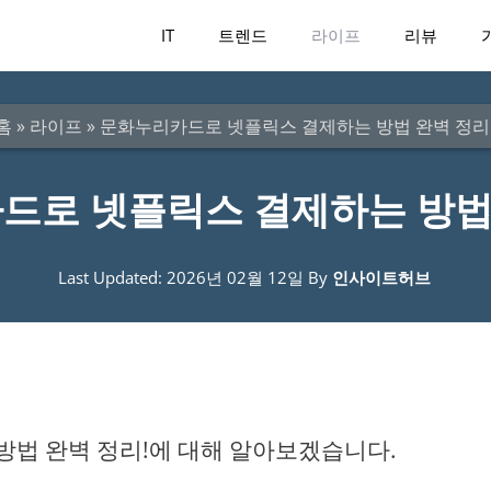
IT
트렌드
라이프
리뷰
홈
»
라이프
»
문화누리카드로 넷플릭스 결제하는 방법 완벽 정리
드로 넷플릭스 결제하는 방법 
Last Updated: 2026년 02월 12일
By
인사이트허브
법 완벽 정리!에 대해 알아보겠습니다.