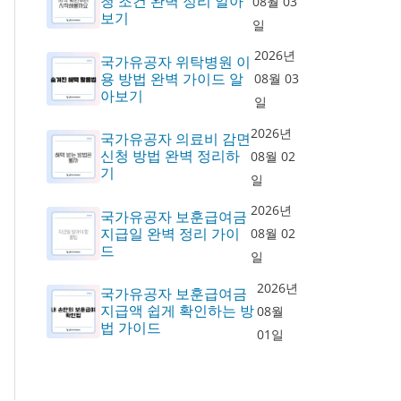
청 조건 완벽 정리 알아
08월 03
보기
일
2026년
국가유공자 위탁병원 이
용 방법 완벽 가이드 알
08월 03
아보기
일
2026년
국가유공자 의료비 감면
신청 방법 완벽 정리하
08월 02
기
일
2026년
국가유공자 보훈급여금
지급일 완벽 정리 가이
08월 02
드
일
2026년
국가유공자 보훈급여금
지급액 쉽게 확인하는 방
08월
법 가이드
01일