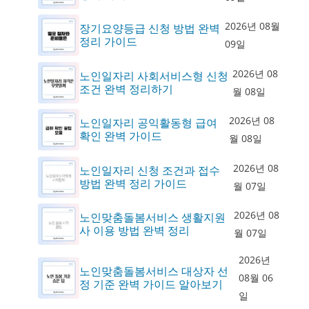
2026년 08월
장기요양등급 신청 방법 완벽
정리 가이드
09일
2026년 08
노인일자리 사회서비스형 신청
조건 완벽 정리하기
월 08일
2026년 08
노인일자리 공익활동형 급여
확인 완벽 가이드
월 08일
2026년 08
노인일자리 신청 조건과 접수
방법 완벽 정리 가이드
월 07일
2026년 08
노인맞춤돌봄서비스 생활지원
사 이용 방법 완벽 정리
월 07일
2026년
노인맞춤돌봄서비스 대상자 선
08월 06
정 기준 완벽 가이드 알아보기
일