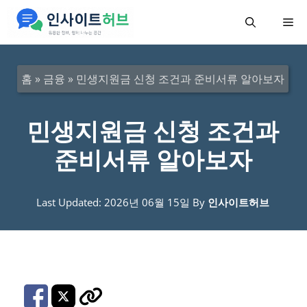
컨
메
텐
츠
뉴
로
홈
»
금융
»
민생지원금 신청 조건과 준비서류 알아보자
건
너
민생지원금 신청 조건과
뛰
준비서류 알아보자
기
Last Updated: 2026년 06월 15일
By
인사이트허브