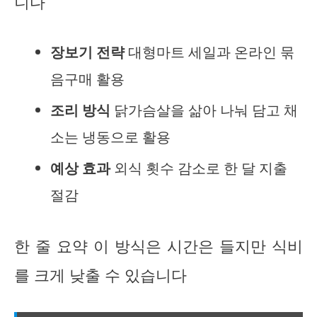
니다
장보기 전략
대형마트 세일과 온라인 묶
음구매 활용
조리 방식
닭가슴살을 삶아 나눠 담고 채
소는 냉동으로 활용
예상 효과
외식 횟수 감소로 한 달 지출
절감
한 줄 요약 이 방식은 시간은 들지만 식비
를 크게 낮출 수 있습니다