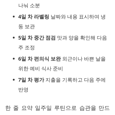
나눠 소분
4일 차 라벨링
날짜와 내용 표시하여 냉
동 보관
5일 차 중간 점검
맛과 양을 확인해 다음
주 조정
6일 차 편의식 보완
외근이나 바쁜 날을
위한 예비 식사 준비
7일 차 평가
지출을 기록하고 다음 주에
반영
한 줄 요약 일주일 루틴으로 습관을 만드