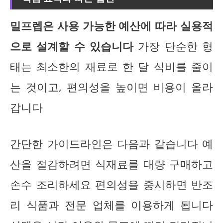
밀프렙은 사용 가능한 예산에 따라 실용적
으로 설계할 수 있습니다
가장 단순한 형
태는 최소한의 재료로 한 달 식비를 줄이
는 것이고, 편의성을 높이면 비용이 올라
갑니다
간단한 가이드라인은 다음과 같습니다 예
산을 절감하려면 식재료를 대량 구매하고
손수 조리하세요 편의성을 중시하면 반조
리 식품과 전문 업체를 이용하게 됩니다