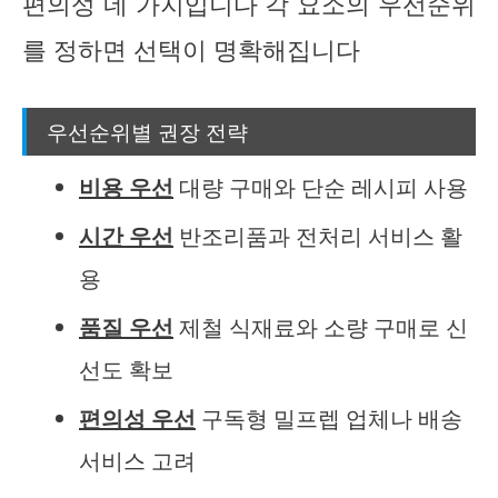
편의성 네 가지입니다 각 요소의 우선순위
를 정하면 선택이 명확해집니다
우선순위별 권장 전략
비용 우선
대량 구매와 단순 레시피 사용
시간 우선
반조리품과 전처리 서비스 활
용
품질 우선
제철 식재료와 소량 구매로 신
선도 확보
편의성 우선
구독형 밀프렙 업체나 배송
서비스 고려