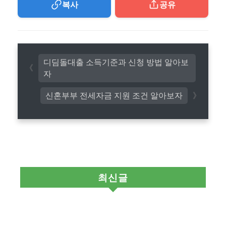
복사
공유
디딤돌대출 소득기준과 신청 방법 알아보
자
신혼부부 전세자금 지원 조건 알아보자
최신글