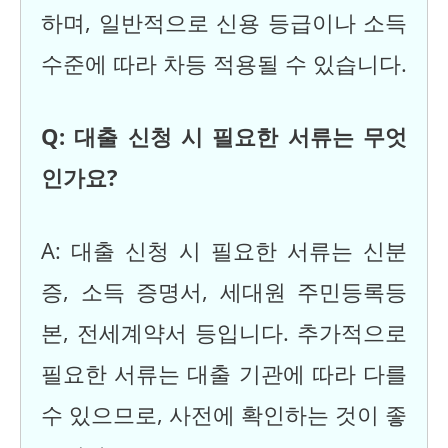
하며, 일반적으로 신용 등급이나 소득
수준에 따라 차등 적용될 수 있습니다.
Q: 대출 신청 시 필요한 서류는 무엇
인가요?
A: 대출 신청 시 필요한 서류는 신분
증, 소득 증명서, 세대원 주민등록등
본, 전세계약서 등입니다. 추가적으로
필요한 서류는 대출 기관에 따라 다를
수 있으므로, 사전에 확인하는 것이 좋