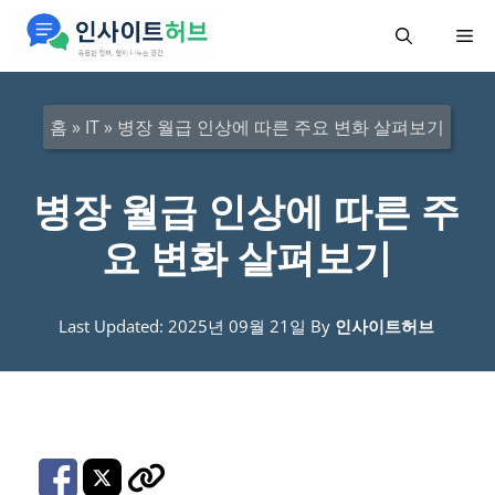
컨
메
텐
츠
뉴
로
홈
»
IT
»
병장 월급 인상에 따른 주요 변화 살펴보기
건
너
병장 월급 인상에 따른 주
뛰
요 변화 살펴보기
기
Last Updated: 2025년 09월 21일
By
인사이트허브