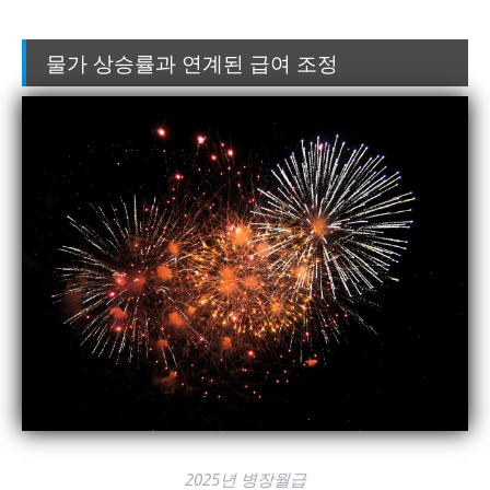
물가 상승률과 연계된 급여 조정
2025년 병장월급