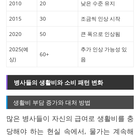
2010
20
낮은 수준 유지
2015
30
조금씩 인상 시작
2020
50
큰 폭으로 인상됨
2025(예
추가 인상 가능성 있
60+
상)
음
병사들의 생활비와 소비 패턴 변화
생활비 부담 증가와 대처 방법
많은 병사들이 자신의 급여로 생활비를 충
당해야 하는 현실 속에서, 물가는 계속해