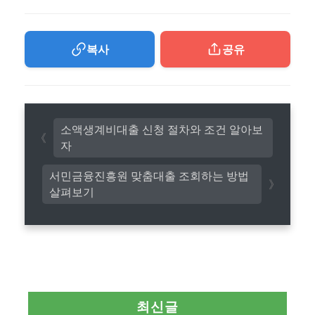
복사
공유
소액생계비대출 신청 절차와 조건 알아보
자
서민금융진흥원 맞춤대출 조회하는 방법
살펴보기
최신글