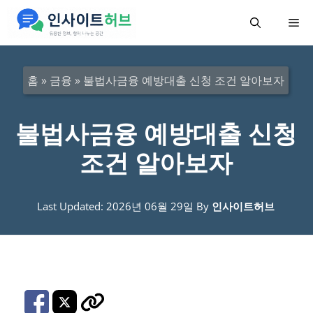
컨
메
텐
츠
뉴
로
홈
»
금융
»
불법사금융 예방대출 신청 조건 알아보자
건
너
불법사금융 예방대출 신청
뛰
조건 알아보자
기
Last Updated: 2026년 06월 29일
By
인사이트허브