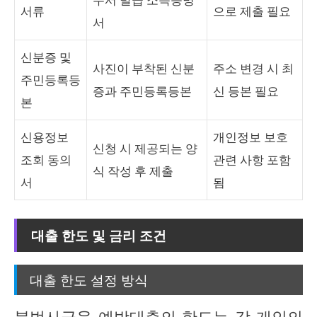
서류
으로 제출 필요
서
신분증 및
사진이 부착된 신분
주소 변경 시 최
주민등록등
증과 주민등록등본
신 등본 필요
본
신용정보
개인정보 보호
신청 시 제공되는 양
조회 동의
관련 사항 포함
식 작성 후 제출
서
됨
대출 한도 및 금리 조건
대출 한도 설정 방식
불법사금융 예방대출의 한도는 각 개인의