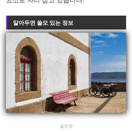
알아두면 쓸모 있는 정보
빌런뜻