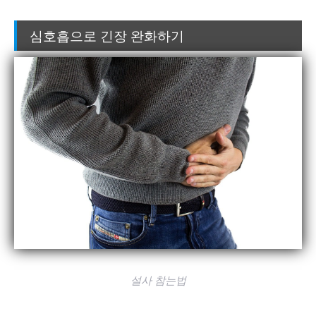
심호흡으로 긴장 완화하기
설사 참는법