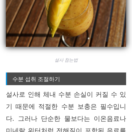
설사 참는법
수분 섭취 조절하기
설사로 인해 체내 수분 손실이 커질 수 있
기 때문에 적절한 수분 보충은 필수입니
다. 그러나 단순한 물보다는 이온음료나
미네랄 워터처럼 전해질이 포함된 음료를