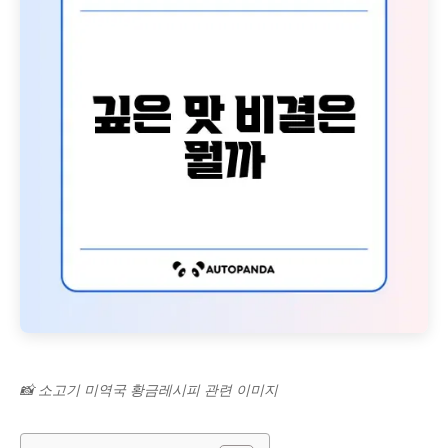
📸 소고기 미역국 황금레시피 관련 이미지