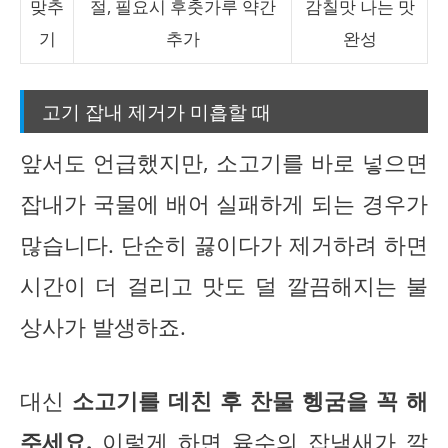
맞추
절, 필요시 후춧가루 약간
감칠맛 나는 맛
기
추가
완성
고기 잡내 제거가 미흡할 때
앞서도 언급했지만, 소고기를 바로 넣으면
잡내가 국물에 배어 실패하게 되는 경우가
많습니다. 단순히 끓이다가 제거하려 하면
시간이 더 걸리고 맛도 덜 깔끔해지는 불
상사가 발생하죠.
대신
소고기를 데친 후 찬물 헹굼을 꼭 해
주세요.
이렇게 하면 육수의 잡냄새가 깔