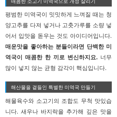
매콤한 소고기 미역국으로 개성 살리기
평범한 미역국이 밋밋하게 느껴질 때는 청
양고추를 다져 넣거나 고춧가루를 소량 넣
어서 입맛을 돋우는 것도 아이디어입니다.
매운맛을 좋아하는 분들이라면 단백한 미
역국이 매콤한 한 끼로 변신하지요.
너무
많이 넣지 않는 균형 감각이 핵심입니다.
해산물을 곁들인 특별한 미역국 만들기
해물육수와 소고기의 조합도 무척 맛있습
니다. 새우나 바지락을 추가해 깊은 맛을