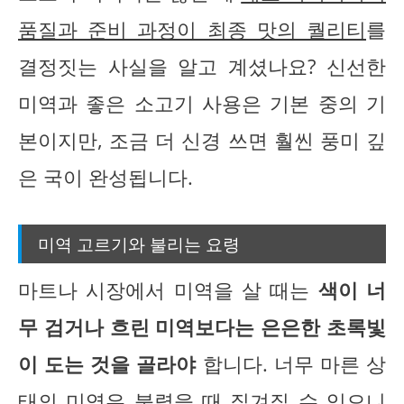
품질과 준비 과정이 최종 맛의 퀄리티
를
결정짓는 사실을 알고 계셨나요? 신선한
미역과 좋은 소고기 사용은 기본 중의 기
본이지만, 조금 더 신경 쓰면 훨씬 풍미 깊
은 국이 완성됩니다.
미역 고르기와 불리는 요령
마트나 시장에서 미역을 살 때는
색이 너
무 검거나 흐린 미역보다는 은은한 초록빛
이 도는 것을 골라야
합니다. 너무 마른 상
태의 미역은 불렸을 때 질겨질 수 있으니