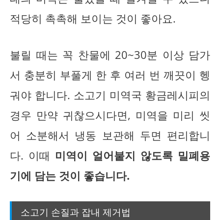
적당히 촉촉해 보이는 것이 좋아요.
불릴 때는 꼭 찬물에 20~30분 이상 담가
서 충분히 부풀게 한 후 여러 번 깨끗이 헹
궈야 합니다. 소고기 미역국 황금레시피의
경우 만약 귀찮으시다면, 미역을 미리 씻
어 소분해서 냉동 보관해 두면 편리합니
다. 이때
미역이 얼어붙지 않도록 밀폐용
기에 담는 것이 좋습니다.
소고기 손질과 잡내 제거법