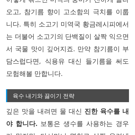
오고, 참기름 향이 고소함의 극치를 이룹
니다. 특히 소고기 미역국 황금레시피에서
는 더불어 소고기의 단백질이 살짝 익으면
서 국물 맛이 깊어지죠. 만약 참기름이 부
담스럽다면, 식용유 대신 들기름을 써도
모험해볼 만합니다.
육수 내기와 끓이기 전략
깊은 맛을 내려면 물 대신
진한 육수를 내
야 합니다.
보통은 생수를 사용하는 경우