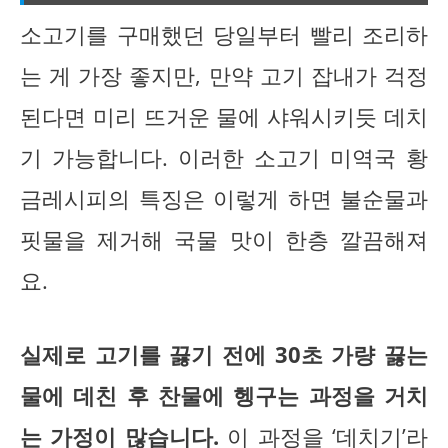
소고기를 구매했던 당일부터 빨리 조리하
는 게 가장 좋지만, 만약 고기 잡내가 걱정
된다면 미리 뜨거운 물에 샤워시키듯 데치
기 가능합니다. 이러한 소고기 미역국 황
금레시피의 특징은 이렇게 하면 불순물과
핏물을 제거해 국물 맛이 한층 깔끔해져
요.
실제로 고기를 끓기 전에 30초 가량 끓는
물에 데친 후 찬물에 헹구는 과정을 거치
는 가정이 많습니다.
이 과정을 ‘데치기’라