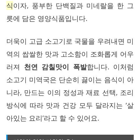
식
이자, 풍부한 단백질과 미네랄을 한 그
릇에 담은 영양식품입니다.
더욱이 고급 소고기로 국물을 우려내면 미
역의 쌉쌀한 맛과 고소함이 조화롭게 어우
러져
천연 감칠맛이 폭발
합니다. 이처럼
소고기 미역국은 단순히 끓이는 음식이 아
니라, 만드는 이의 정성과 재료 선택, 조리
방식에 따라 맛과 건강 모두 달라지는 ‘살
아있는 요리’라고 할 수 있어요.