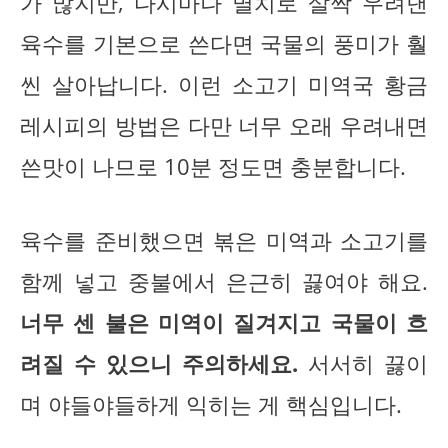
가 많지만, 다시마나 멸치로 살짝 우려낸
육수를 기본으로 쓴다면 국물의 풍미가 훨
씬 살아납니다. 이런 소고기 미역국 황금
레시피의 방법은 다만 너무 오래 우려내면
쓴맛이 나므로 10분 정도면 충분합니다.
육수를 준비했으면 볶은 미역과 소고기를
함께 넣고 중불에서 은근히 끓여야 해요.
너무 센 불은 미역이 질겨지고 국물이 흐
려질 수 있으니 주의하세요.
서서히 끓이
며 야들야들하게 익히는 게 핵심입니다.