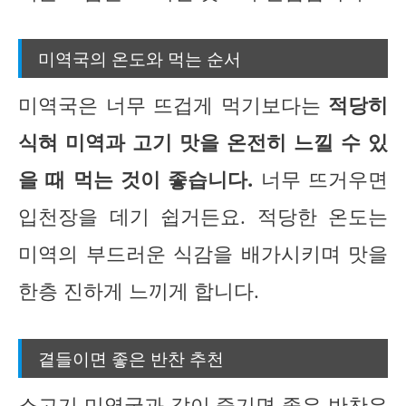
미역국의 온도와 먹는 순서
미역국은 너무 뜨겁게 먹기보다는
적당히
식혀 미역과 고기 맛을 온전히 느낄 수 있
을 때 먹는 것이 좋습니다.
너무 뜨거우면
입천장을 데기 쉽거든요. 적당한 온도는
미역의 부드러운 식감을 배가시키며 맛을
한층 진하게 느끼게 합니다.
곁들이면 좋은 반찬 추천
소고기 미역국과 같이 즐기면 좋은 반찬은