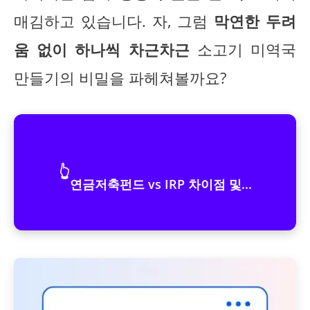
매김하고 있습니다. 자, 그럼
막연한 두려
움 없이 하나씩 차근차근
소고기 미역국
만들기의 비밀을 파헤쳐볼까요?
👆
연금저축펀드 vs IRP 차이점 및...