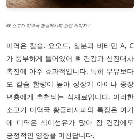
📸 소고기 미역국 황금레시피 관련 이미지 2
미역은 칼슘, 요오드, 철분과 비타민 A, C
가 풍부하게 들어있어 뼈 건강과 신진대사
촉진에 아주 효과적입니다. 특히 우유보다
도 칼슘 함량이 높아 성장기 아이나 중장
년층에게 추천되는 식재료입니다. 이러한
소고기 미역국 황금레시피의 특징은 여기
에 미역은 식이섬유가 많아 장 건강에도
긍정적인 영향을 미친답니다.