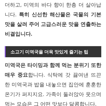
더하고, 미역의 바다 향이 한층 더 살아납
니다.
특히 신선한 해산물은 국물의 기본
맛을 살려 주어 고급스러운 맛을 연출하는
비결입니다.
소고기 미역국을 더욱 맛있게 즐기는 팁
미역국은 타이밍과 함께 먹는 분위기 또한
매우 중요
합니다. 식탁에 갓 끓여낸 뜨끈
한 미역국과 밥을 내놓으면 집안에 훈훈한
온기가 퍼지지요. 가족이 둘러앉아 웃으며
먹는 모습은 그 어떤 맛보다 달콤합니다.