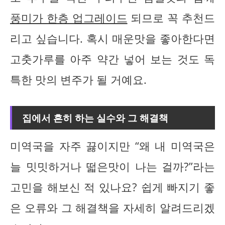
풍미가 한층 업그레이드
되므로 꼭 추천드
리고 싶습니다. 혹시 매운맛을 좋아한다면
고춧가루를 아주 약간 넣어 보는 것도 독
특한 맛의 변주가 될 거예요.
집에서 흔히 하는 실수와 그 해결책
미역국을 자주 끓이지만 “왜 내 미역국은
늘 밋밋하거나 떫은맛이 나는 걸까?”라는
고민을 해보신 적 있나요? 쉽게 빠지기 좋
은 오류와 그 해결책을 자세히 알려드리겠