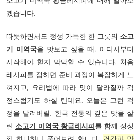
소고기 미역국 황금레시피에 대해 알아보
겠습니다.
따뜻하면서도 정성 가득한 한 그릇의
소고
기 미역국
을 맛보고 싶을 때, 어디서부터
시작해야 할지 막막할 수 있습니다. 처음
레시피를 접하면 준비 과정이 복잡하게 느
껴지고, 요리법에 따라 맛이 달라질까 걱
정스럽기도 하실 텐데요. 오늘은 그런 걱
정을 날려버릴, 한국 전통의 깊은 맛을 살
린
소고기 미역국 황금레시피
를 함께 정성
껏 하나하나 풀어보려 합니다.
건강과 맛