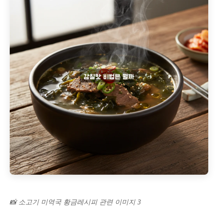
📸 소고기 미역국 황금레시피 관련 이미지 3