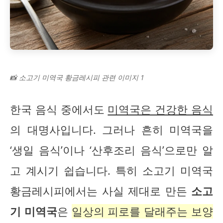
📸 소고기 미역국 황금레시피 관련 이미지 1
한국 음식 중에서도
미역국은 건강한 음식
의 대명사입니다. 그러나 흔히 미역국을
‘생일 음식’이나 ‘산후조리 음식’으로만 알
고 계시기 쉽습니다. 특히 소고기 미역국
황금레시피에서는 사실 제대로 만든
소고
기 미역국
은
일상의 피로를 달래주는 보양