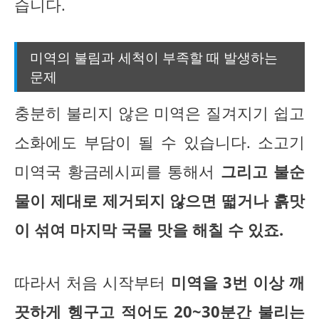
습니다.
미역의 불림과 세척이 부족할 때 발생하는
문제
충분히 불리지 않은 미역은 질겨지기 쉽고
소화에도 부담이 될 수 있습니다. 소고기
미역국 황금레시피를 통해서
그리고 불순
물이 제대로 제거되지 않으면 떫거나 흙맛
이 섞여 마지막 국물 맛을 해칠 수 있죠.
따라서 처음 시작부터
미역을 3번 이상 깨
끗하게 헹구고 적어도 20~30분간 불리는