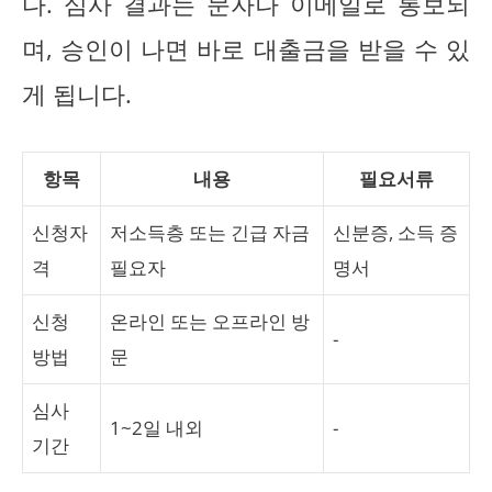
다. 심사 결과는 문자나 이메일로 통보되
며, 승인이 나면 바로 대출금을 받을 수 있
게 됩니다.
항목
내용
필요서류
신청자
저소득층 또는 긴급 자금
신분증, 소득 증
격
필요자
명서
신청
온라인 또는 오프라인 방
-
방법
문
심사
1~2일 내외
-
기간