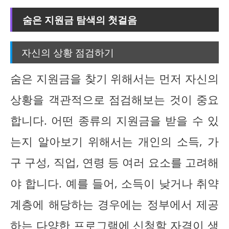
숨은 지원금 탐색의 첫걸음
자신의 상황 점검하기
숨은 지원금을 찾기 위해서는 먼저 자신의
상황을 객관적으로 점검해보는 것이 중요
합니다. 어떤 종류의 지원금을 받을 수 있
는지 알아보기 위해서는 개인의 소득, 가
구 구성, 직업, 연령 등 여러 요소를 고려해
야 합니다. 예를 들어, 소득이 낮거나 취약
계층에 해당하는 경우에는 정부에서 제공
하는 다양한 프로그램에 신청할 자격이 생