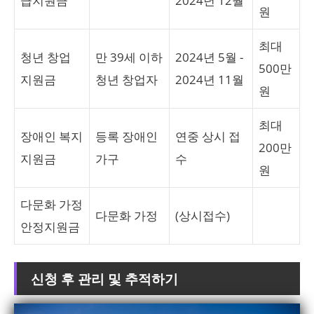
급지원금
2024년 12월
원
최대
청년 창업
만 39세 이하
2024년 5월 -
500만
지원금
청년 창업자
2024년 11월
원
최대
장애인 복지
등록 장애인
연중 상시 접
200만
지원금
가구
수
원
다문화 가정
다문화 가정
(상시접수)
안정지원금
신청 후 관리 및 추적하기