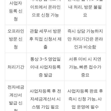
사업자
이트에서 온라인
내 처리, 방문 불필
등록 신
으로 신청 가능
요
청
오프라인
관할 세무서 방문
즉시 상담 가능하지
방문 신
후 직접 신청서 제
만 처리기간은 온라
청
출
인과 비슷함
통상 3~5 영업일
서류 미비 시 지연
처리기간
이내 사업자등록
가능, 빠른 접수가
증 발급
중요
전자세금
사업자등록 후 전
사업자등록 완료 후
계산서
자세금계산서 시
즉시 신청 가능, 사
발급 신
스템 가입 필요
업 운영에 필수
청