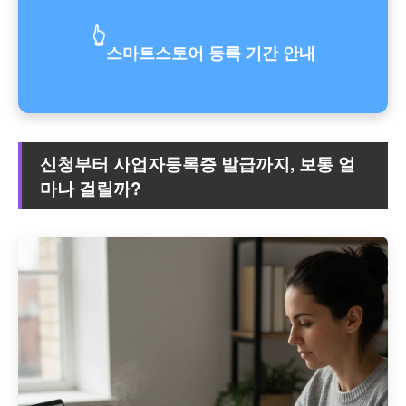
👆
스마트스토어 등록 기간 안내
신청부터 사업자등록증 발급까지, 보통 얼
마나 걸릴까?