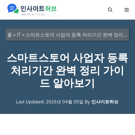
컨
메
텐
츠
뉴
로
홈
»
IT
»
스마트스토어 사업자 등록 처리기간 완벽 정리 가이드 알아보기
건
너
스마트스토어 사업자 등록
뛰
처리기간 완벽 정리 가이
기
드 알아보기
Last Updated: 2026년 04월 05일
By
인사이트허브