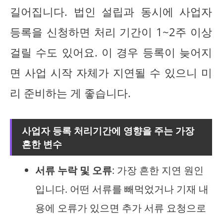
길어집니다. 법인 설립과 동시에 사업자
등록을 신청하면 처리 기간이 1~2주 이상
걸릴 수도 있어요. 이 경우 등록이 늦어지
면 사업 시작 자체가 지연될 수 있으니 미
리 준비하는 게 좋습니다.
사업자 등록 처리기간에 영향을 주는 가장
흔한 변수
서류 누락 및 오류
: 가장 흔한 지연 원인
입니다. 어떤 서류를 빼먹었거나 기재 내
용에 오류가 있으면 추가 서류 요청으로