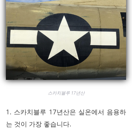
스카치블루 17년산
1. 스카치블루 17년산은 실온에서 음용하
는 것이 가장 좋습니다.