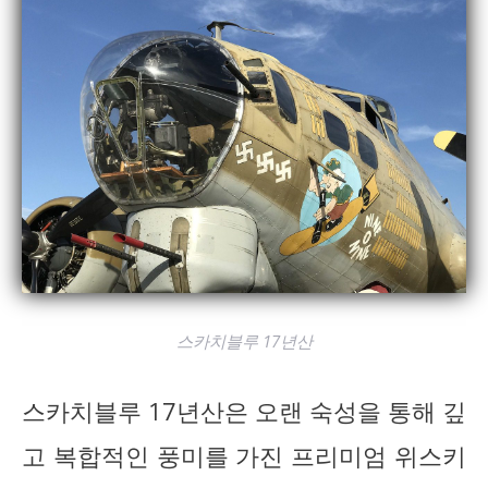
스카치블루 17년산
스카치블루 17년산은 오랜 숙성을 통해 깊
고 복합적인 풍미를 가진 프리미엄 위스키