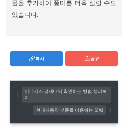
물을 추가하여 풍미를 더욱 살릴 수도
있습니다.
복사
공유
이니시스 결제내역 확인하는 방법 살펴보
자
현대자동차 부품몰 이용하는 꿀팁