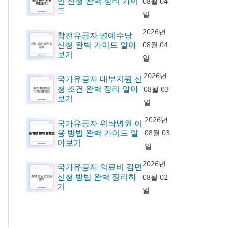
인 신청 완벽 정리 가이
08월 04
드
일
2026년
참전유공자 명예수당
신청 완벽 가이드 알아
08월 04
보기
일
2026년
국가유공자 대부지원 신
청 조건 완벽 정리 알아
08월 03
보기
일
2026년
국가유공자 위탁병원 이
용 방법 완벽 가이드 알
08월 03
아보기
일
2026년
국가유공자 의료비 감면
신청 방법 완벽 정리하
08월 02
기
일