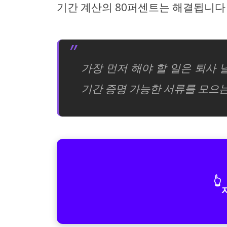
기간 계산의 80퍼센트는 해결됩니다
가장 먼저 해야 할 일은 퇴사
기간 증명 가능한 서류를 모으
👆