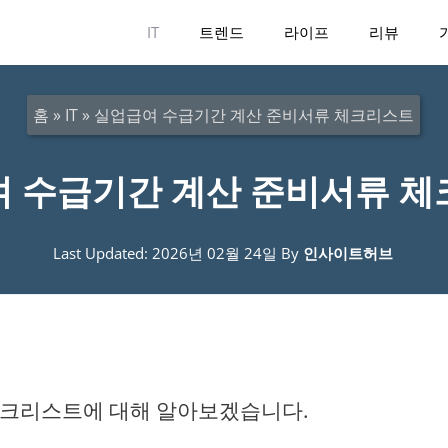
IT
트렌드
라이프
리뷰
홈
»
IT
»
실업급여 수급기간 계산 준비서류 체크리스트
 수급기간 계산 준비서류 
Last Updated: 2026년 02월 24일
By
인사이트허브
체크리스트에 대해 알아보겠습니다.