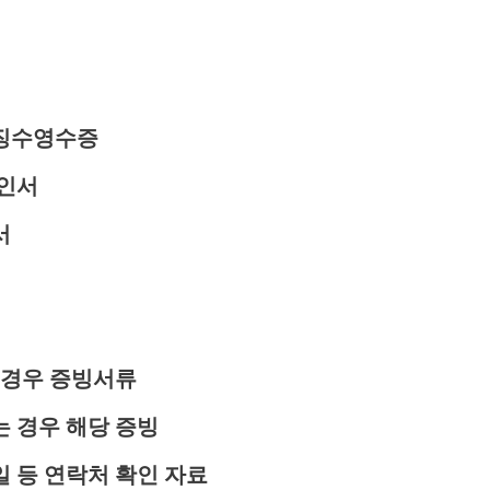
천징수영수증
확인서
서
 경우 증빙서류
 경우 해당 증빙
 등 연락처 확인 자료