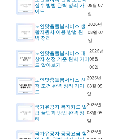
접수 방법 완벽 정리 가
08월 07
이드
일
2026년
노인맞춤돌봄서비스 생
활지원사 이용 방법 완
08월 07
벽 정리
일
2026년
노인맞춤돌봄서비스 대
상자 선정 기준 완벽 가이
08월
드 알아보기
06일
2026년
노인맞춤돌봄서비스 신
청 조건 완벽 정리 가이
08월 05
드
일
2026년
국가유공자 복지카드 발
급 꿀팁과 방법 완벽 정
08월 05
리
일
2026년
국가유공자 공공요금 할