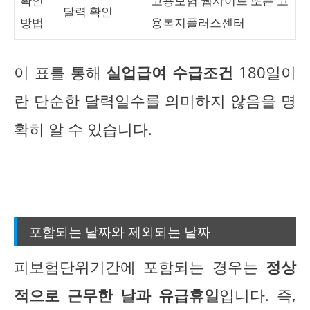
확인
고용보험 웹사이트 또는 고
달력 확인
방법
용복지플러스센터
이 표를 통해
실업급여 수급조건
180일이
란 단순한 달력일수를 의미하지 않음을 명
확히 알 수 있습니다.
포함되는 날짜와 제외되는 날짜
피보험단위기간에 포함되는 경우는
정상
적으로 근무한 날과 유급휴일
입니다. 즉,