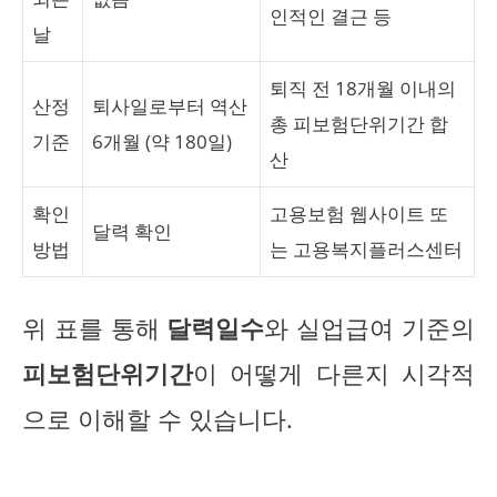
인적인 결근 등
날
퇴직 전 18개월 이내의
산정
퇴사일로부터 역산
총 피보험단위기간 합
기준
6개월 (약 180일)
산
확인
고용보험 웹사이트 또
달력 확인
방법
는 고용복지플러스센터
위 표를 통해
달력일수
와 실업급여 기준의
피보험단위기간
이 어떻게 다른지 시각적
으로 이해할 수 있습니다.