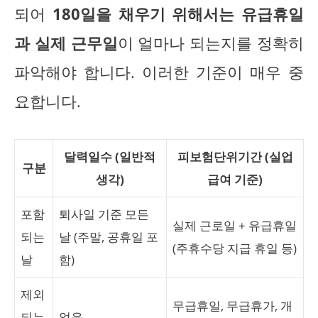
되어
180일을 채우기 위해서는 유급휴일
과 실제 근무일
이 얼마나 되는지를 정확히
파악해야 합니다. 이러한 기준이 매우 중
요합니다.
달력일수 (일반적
피보험단위기간 (실업
구분
생각)
급여 기준)
포함
퇴사일 기준 모든
실제 근로일 + 유급휴일
되는
날 (주말, 공휴일 포
(주휴수당 지급 휴일 등)
날
함)
제외
무급휴일, 무급휴가, 개
되는
없음