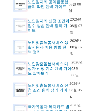
노인일자리 공익활동형
08월 08
급여 확인 완벽 가이드
일
2026년
노인일자리 신청 조건과
접수 방법 완벽 정리 가
08월 07
이드
일
2026년
노인맞춤돌봄서비스 생
활지원사 이용 방법 완
08월 07
벽 정리
일
2026년
노인맞춤돌봄서비스 대
상자 선정 기준 완벽 가이
08월
드 알아보기
06일
2026년
노인맞춤돌봄서비스 신
청 조건 완벽 정리 가이
08월 05
드
일
2026년
국가유공자 복지카드 발