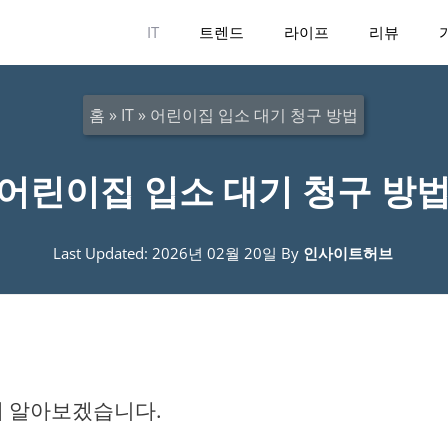
IT
트렌드
라이프
리뷰
홈
»
IT
»
어린이집 입소 대기 청구 방법
어린이집 입소 대기 청구 방
Last Updated: 2026년 02월 20일
By
인사이트허브
해 알아보겠습니다.