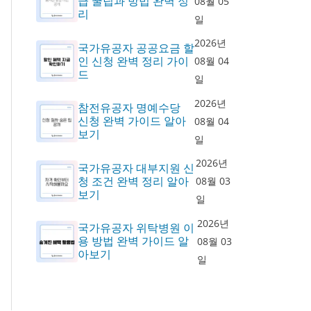
급 꿀팁과 방법 완벽 정
08월 05
리
일
2026년
국가유공자 공공요금 할
인 신청 완벽 정리 가이
08월 04
드
일
2026년
참전유공자 명예수당
신청 완벽 가이드 알아
08월 04
보기
일
2026년
국가유공자 대부지원 신
청 조건 완벽 정리 알아
08월 03
보기
일
2026년
국가유공자 위탁병원 이
용 방법 완벽 가이드 알
08월 03
아보기
일