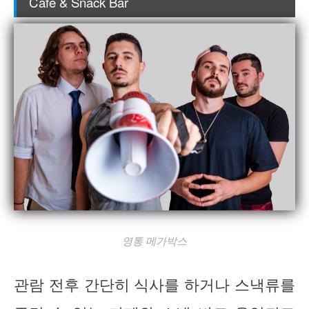
Café & Snack Bar
영통 메가박스
관람 전후 간단히 식사를 하거나 스낵류를