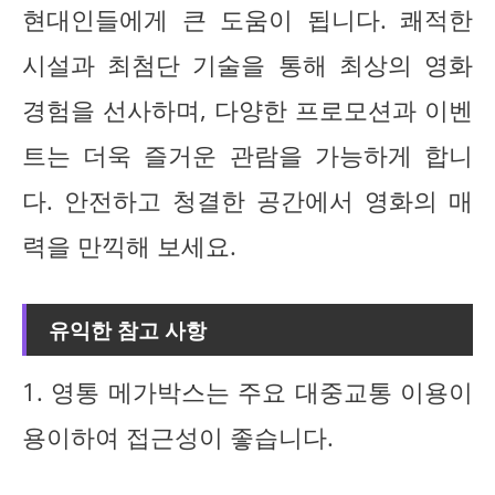
현대인들에게 큰 도움이 됩니다. 쾌적한
시설과 최첨단 기술을 통해 최상의 영화
경험을 선사하며, 다양한 프로모션과 이벤
트는 더욱 즐거운 관람을 가능하게 합니
다. 안전하고 청결한 공간에서 영화의 매
력을 만끽해 보세요.
유익한 참고 사항
1. 영통 메가박스는 주요 대중교통 이용이
용이하여 접근성이 좋습니다.