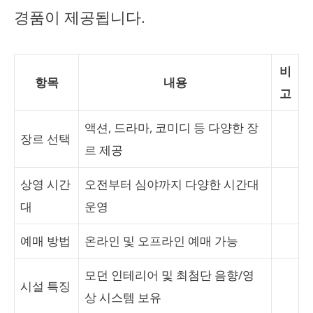
경품이 제공됩니다.
비
항목
내용
고
액션, 드라마, 코미디 등 다양한 장
장르 선택
르 제공
상영 시간
오전부터 심야까지 다양한 시간대
대
운영
예매 방법
온라인 및 오프라인 예매 가능
모던 인테리어 및 최첨단 음향/영
시설 특징
상 시스템 보유