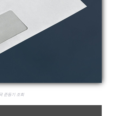
국 준등기 조회