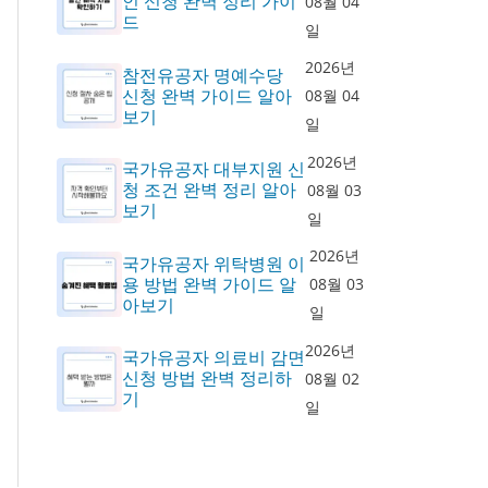
인 신청 완벽 정리 가이
08월 04
드
일
2026년
참전유공자 명예수당
신청 완벽 가이드 알아
08월 04
보기
일
2026년
국가유공자 대부지원 신
청 조건 완벽 정리 알아
08월 03
보기
일
2026년
국가유공자 위탁병원 이
용 방법 완벽 가이드 알
08월 03
아보기
일
2026년
국가유공자 의료비 감면
신청 방법 완벽 정리하
08월 02
기
일