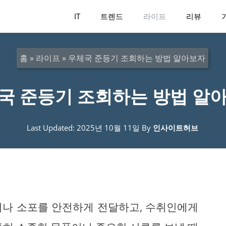
IT
트렌드
라이프
리뷰
홈
»
라이프
»
우체국 준등기 조회하는 방법 알아보자
국 준등기 조회하는 방법 알
Last Updated: 2025년 10월 11일
By
인사이트허브
서나 소포를 안전하게 전달하고, 수취인에게