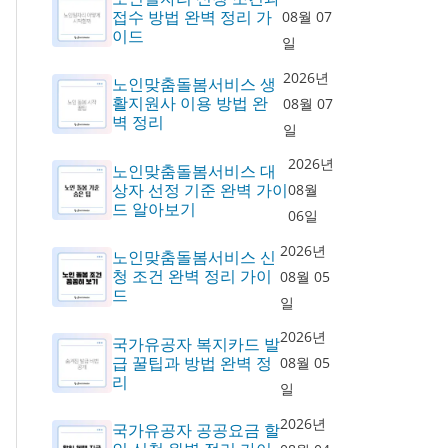
접수 방법 완벽 정리 가
08월 07
이드
일
2026년
노인맞춤돌봄서비스 생
활지원사 이용 방법 완
08월 07
벽 정리
일
2026년
노인맞춤돌봄서비스 대
상자 선정 기준 완벽 가이
08월
드 알아보기
06일
2026년
노인맞춤돌봄서비스 신
청 조건 완벽 정리 가이
08월 05
드
일
2026년
국가유공자 복지카드 발
급 꿀팁과 방법 완벽 정
08월 05
리
일
2026년
국가유공자 공공요금 할