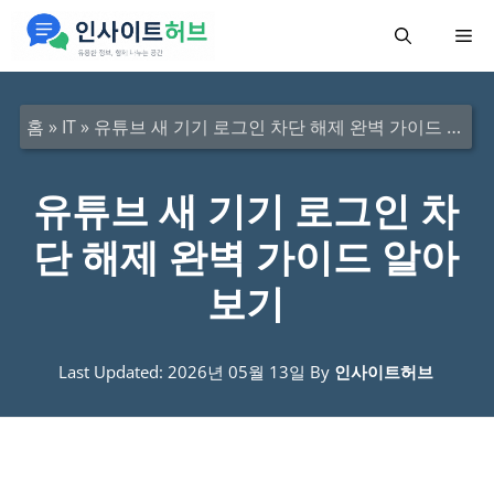
컨
메
텐
츠
뉴
로
홈
»
IT
»
유튜브 새 기기 로그인 차단 해제 완벽 가이드 알아보기
건
너
유튜브 새 기기 로그인 차
뛰
단 해제 완벽 가이드 알아
기
보기
Last Updated: 2026년 05월 13일
By
인사이트허브