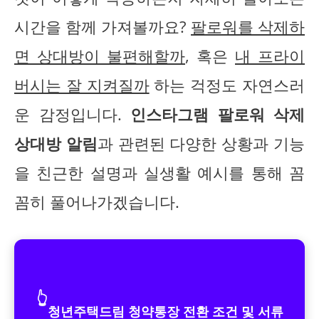
시간을 함께 가져볼까요?
팔로워를 삭제하
면 상대방이 불편해할까
, 혹은
내 프라이
버시는 잘 지켜질까
하는 걱정도 자연스러
운 감정입니다.
인스타그램 팔로워 삭제
상대방 알림
과 관련된 다양한 상황과 기능
을 친근한 설명과 실생활 예시를 통해 꼼
꼼히 풀어나가겠습니다.
👆
청년주택드림 청약통장 전환 조건 및 서류