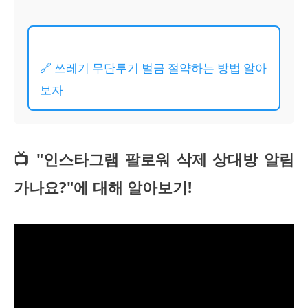
🔗 쓰레기 무단투기 벌금 절약하는 방법 알아
보자
📺 "인스타그램 팔로워 삭제 상대방 알림
가나요?"에 대해 알아보기!