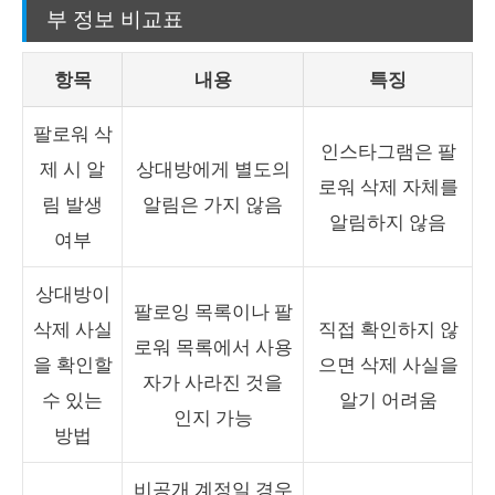
부 정보 비교표
항목
내용
특징
팔로워 삭
인스타그램은 팔
제 시 알
상대방에게 별도의
로워 삭제 자체를
림 발생
알림은 가지 않음
알림하지 않음
여부
상대방이
팔로잉 목록이나 팔
삭제 사실
직접 확인하지 않
로워 목록에서 사용
을 확인할
으면 삭제 사실을
자가 사라진 것을
수 있는
알기 어려움
인지 가능
방법
비공개 계정일 경우