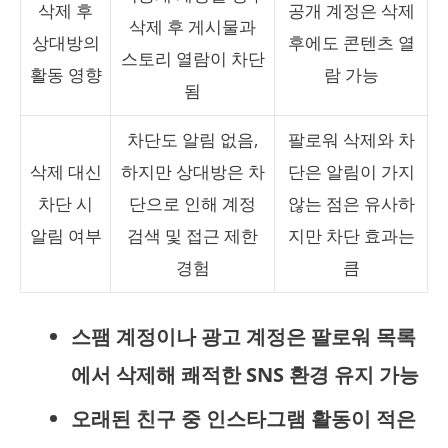
삭제 후
공개 계정은 삭제
삭제 후 게시물과
상대방의
후에도 콘텐츠 열
스토리 열람이 차단
활동 영향
람 가능
됨
차단도 알림 없음,
팔로워 삭제와 차
삭제 대신
하지만 상대방은 차
단은 알림이 가지
차단 시
단으로 인해 계정
않는 점은 유사하
알림 여부
검색 및 접근 제한
지만 차단 효과는
경험
큼
스팸 계정이나 광고 계정은 팔로워 목록
에서 삭제해 쾌적한 SNS 환경 유지 가능
오래된 친구 중 인스타그램 활동이 적은