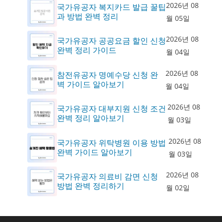
2026년 08
국가유공자 복지카드 발급 꿀팁
과 방법 완벽 정리
월 05일
2026년 08
국가유공자 공공요금 할인 신청
완벽 정리 가이드
월 04일
2026년 08
참전유공자 명예수당 신청 완
벽 가이드 알아보기
월 04일
2026년 08
국가유공자 대부지원 신청 조건
완벽 정리 알아보기
월 03일
2026년 08
국가유공자 위탁병원 이용 방법
완벽 가이드 알아보기
월 03일
2026년 08
국가유공자 의료비 감면 신청
방법 완벽 정리하기
월 02일