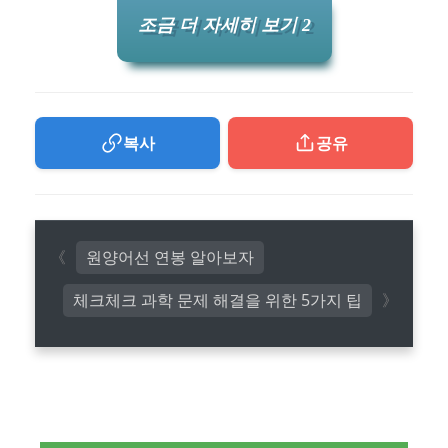
조금 더 자세히 보기 2
복사
공유
원양어선 연봉 알아보자
체크체크 과학 문제 해결을 위한 5가지 팁