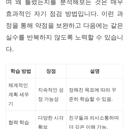
며 왜 틀렸는지를 분석해보는 것은 매우
효과적인 자기 점검 방법입니다. 이런 과
정을 통해 약점을 보완하고 다음에는 같은
실수를 반복하지 않도록 노력할 수 있습니
다.
학습 방법
장점
설명
체계적인
지속적인 성
정해진 목표에 따라 꾸
계획 세우
장 가능성
준히 학습할 수 있음.
기
다양한 시각
친구들과 의사소통하며
협력 학습
확보
더 깊은 이해 가능.