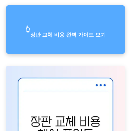
👆
장판 교체 비용 완벽 가이드 보기