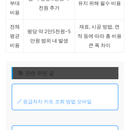
부대
유지 위해 필수 비용
천원 추가
비용
전체
재료, 시공 방법, 면
평당 약 2만5천원~5
평균
적 등에 따라 총 비용
만원 범위 내 발생
비용
큰 폭 차이
📚 관련 추천 글
🔗 응급처치 키트 조회 방법 모바일