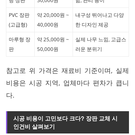
팅 장판
30,000원
함, 관리 용이
PVC 장판
약 20,000원 ~
내구성 뛰어나고 다양
(고급형)
40,000원
한 디자인 제공
마루형 장
약 25,000원 ~
실제 나무 느낌, 고급스
판
50,000원
러운 분위기
참고로 위 가격은 재료비 기준이며, 실제
비용은 시공 지역, 업체마다 편차가 큽니
다.
시공 비용이 고민보다 크다? 장판 교체 시
인건비 살펴보기