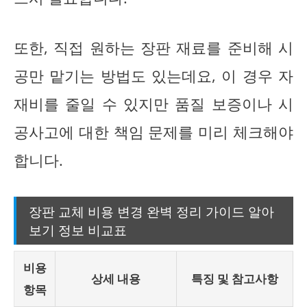
또한, 직접 원하는 장판 재료를 준비해 시
공만 맡기는 방법도 있는데요, 이 경우 자
재비를 줄일 수 있지만 품질 보증이나 시
공사고에 대한 책임 문제를 미리 체크해야
합니다.
장판 교체 비용 변경 완벽 정리 가이드 알아
보기 정보 비교표
비용
상세 내용
특징 및 참고사항
항목