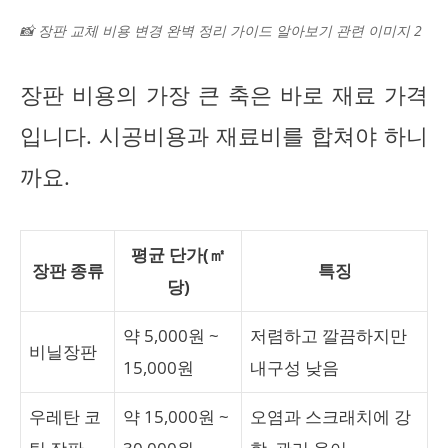
📸 장판 교체 비용 변경 완벽 정리 가이드 알아보기 관련 이미지 2
장판 비용의 가장 큰 축은 바로 재료 가격
입니다. 시공비용과 재료비를 합쳐야 하니
까요.
평균 단가(㎡
장판 종류
특징
당)
약 5,000원 ~
저렴하고 깔끔하지만
비닐장판
15,000원
내구성 낮음
우레탄 코
약 15,000원 ~
오염과 스크래치에 강