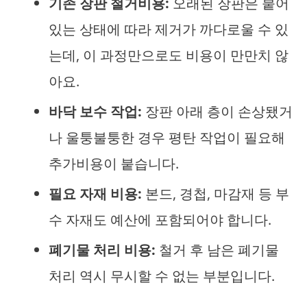
기존 장판 철거비용:
오래된 장판은 붙어
있는 상태에 따라 제거가 까다로울 수 있
는데, 이 과정만으로도 비용이 만만치 않
아요.
바닥 보수 작업:
장판 아래 층이 손상됐거
나 울퉁불퉁한 경우 평탄 작업이 필요해
추가비용이 붙습니다.
필요 자재 비용:
본드, 경첩, 마감재 등 부
수 자재도 예산에 포함되어야 합니다.
폐기물 처리 비용:
철거 후 남은 폐기물
처리 역시 무시할 수 없는 부분입니다.