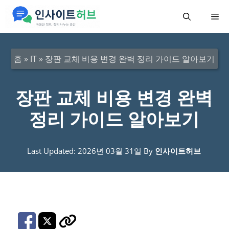
컨
메
텐
츠
뉴
로
홈
»
IT
»
장판 교체 비용 변경 완벽 정리 가이드 알아보기
건
너
장판 교체 비용 변경 완벽
뛰
정리 가이드 알아보기
기
Last Updated: 2026년 03월 31일
By
인사이트허브