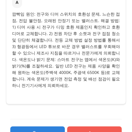
A
깜빡임 원인: 전구와 디머 스위치의 호환성 문제, 느슨한 접
점, 전압 불안정, 오래된 안정기 또는 밸러스트. 해결 방법:
1) 디머 사용 시 전구가 디밍 호환 제품인지 확인하고 호환
디머로 교체합니다. 2) 전원 차단 후 소켓과 전구 접점 청소
및 단단히 체결합니다. 전등 교체 방법 설정 방법를 통해서
3) 형광등에서 LED 튜브로 바꾼 경우 밸러스트를 우회해야
할 수 있으니 제조사 지침을 따르거나 전문가에게 의뢰합니
다. 색온도나 밝기 문제: 스마트 전구는 앱에서 색온도(K)와
밝기(%)를 조절하세요. 일반 LED 전구는 제품 사양을 확인
해 원하는 색온도(주백색 4000K, 주광색 6500K 등)로 교체
합니다. 계속 문제가 생기면 전압 측정 및 배선 점검이 필요
하니 전기기사에게 의뢰하세요.