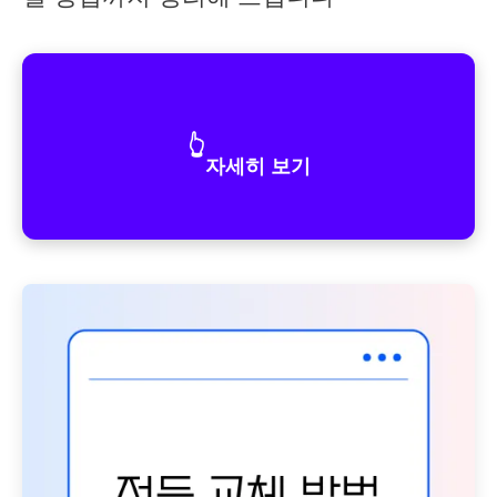
👆
자세히 보기