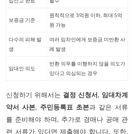
입신고 완료
필수
원칙적으로 3억원 이하, 최대 5억
보증금 기준
원 가능
다수의 피해 발
여러 임차인에게 보증금 미반환 사
생
례 발생
반환 의무를 이행하지 않을 의도가
임대인 의도
있다고 의심되는 경우
신청하기 위해서는
결정 신청서
,
임대차계
약서 사본
,
주민등록표 초본
과 같은 서류
를 준비해야 하며, 추가로 경매나 공매 관
련 서류가 있다면 제출해야 합니다. 또한,