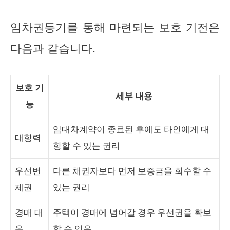
임차권등기를 통해 마련되는 보호 기전은
다음과 같습니다.
보호 기
세부 내용
능
임대차계약이 종료된 후에도 타인에게 대
대항력
항할 수 있는 권리
우선변
다른 채권자보다 먼저 보증금을 회수할 수
제권
있는 권리
경매 대
주택이 경매에 넘어갈 경우 우선권을 확보
응
할 수 있음