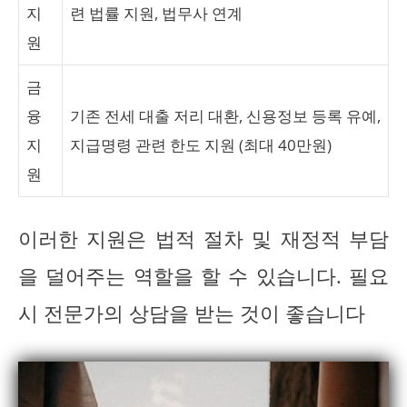
지
련 법률 지원, 법무사 연계
원
금
융
기존 전세 대출 저리 대환, 신용정보 등록 유예,
지
지급명령 관련 한도 지원 (최대 40만원)
원
이러한 지원은 법적 절차 및 재정적 부담
을 덜어주는 역할을 할 수 있습니다. 필요
시 전문가의 상담을 받는 것이 좋습니다