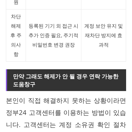
원
차단
해제
등록된 기기 외 접근 시
계정 보안 유지 및
후 주
추가 인증 필요, 주기적
재차단 방지에 효
의사
비밀번호 변경 권장
과적
항
만약 그래도 해제가 안 될 경우 연락 가능한
도움창구
본인이 직접 해결하지 못하는 상황이라면
정부24 고객센터를 이용하는 방법이 있습
니다. 고객센터는 계정 소유권 확인 절차