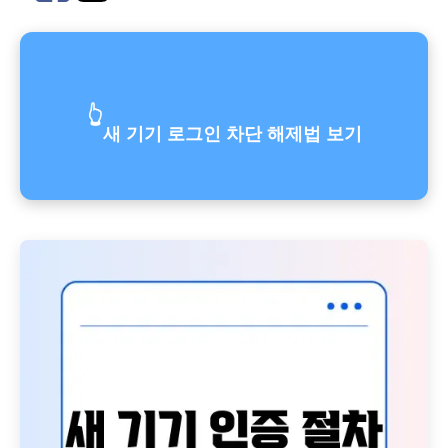
👆
새 기기 로그인 차단 해제법 보기