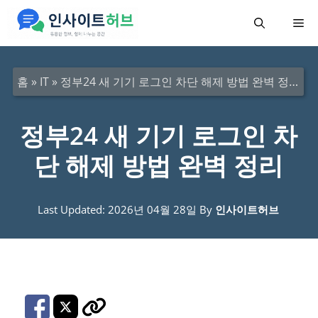
컨
메
텐
츠
뉴
로
홈
»
IT
»
정부24 새 기기 로그인 차단 해제 방법 완벽 정리
건
너
정부24 새 기기 로그인 차
뛰
단 해제 방법 완벽 정리
기
Last Updated: 2026년 04월 28일
By
인사이트허브