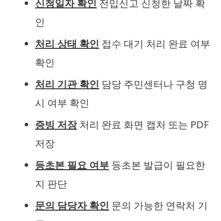
신청일자 확인
전입신고 신청한 날짜 확
인
처리 상태 확인
접수 대기 처리 완료 여부
확인
처리 기관 확인
담당 주민센터나 구청 명
시 여부 확인
증빙 저장
처리 완료 화면 캡처 또는 PDF
저장
등초본 필요 여부
등초본 발급이 필요한
지 판단
문의 담당자 확인
문의 가능한 연락처 기