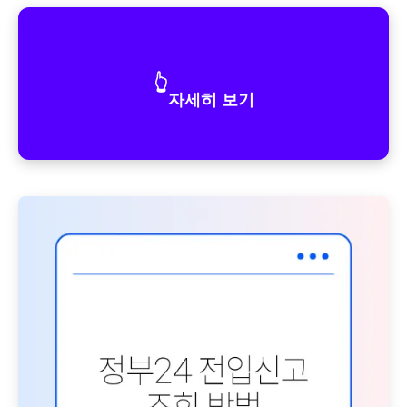
👆
자세히 보기