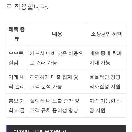
로 작용합니다.
혜택 종
내용
소상공인 혜택
류
수수료
카드사 대비 낮은 비용으
매출 증대 효과
절감
로 거래 가능
기대 가능
거래 내
간편하게 매출 집계 및
효율적인 경영
역 관리
고객 분석 가능
의사결정 지원
홍보 기
플랫폼 내 노출 증가 및
지속 가능한 성
회 제공
고객 유치 용이성 향상
장 지원
안전한 거래 보장하기