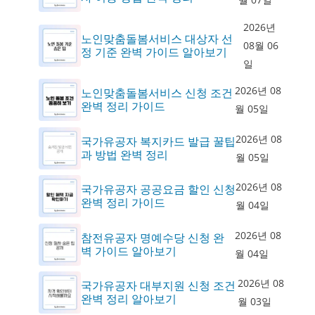
2026년
노인맞춤돌봄서비스 대상자 선
08월 06
정 기준 완벽 가이드 알아보기
일
2026년 08
노인맞춤돌봄서비스 신청 조건
완벽 정리 가이드
월 05일
2026년 08
국가유공자 복지카드 발급 꿀팁
과 방법 완벽 정리
월 05일
2026년 08
국가유공자 공공요금 할인 신청
완벽 정리 가이드
월 04일
2026년 08
참전유공자 명예수당 신청 완
벽 가이드 알아보기
월 04일
2026년 08
국가유공자 대부지원 신청 조건
완벽 정리 알아보기
월 03일